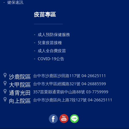
健保速訊
疫苗專區
成人預防保健服務
兒童疫苗接種
成人全自費疫苗
COVID-19公告
沙鹿院區
台中市沙鹿區沙田路117號 04-26625111
大甲院區
台中市大甲區經國路321號 04-26885599
通霄光田
357苗栗縣通霄鎮中山路88號 03-7759999
向上院區
台中市沙鹿區向上路7段127號 04-26625111