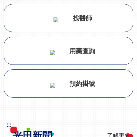
找醫師
用藥查詢
預約掛號
:::
光田新聞
了解更多