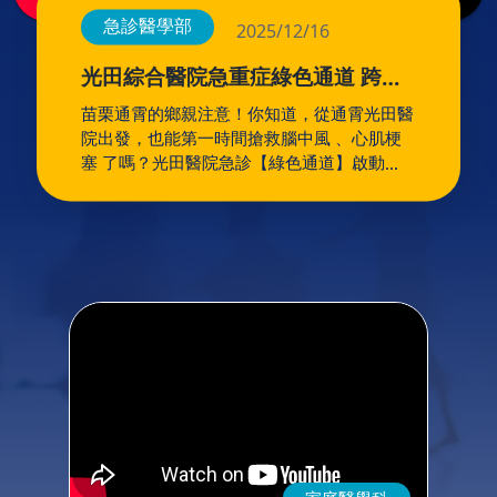
急診醫學部
2025/12/16
光田綜合醫院急重症綠色通道 跨院
區無縫接軌！ (通霄光田醫院)
苗栗通霄的鄉親注意！你知道，從通霄光田醫
院出發，也能第一時間搶救腦中風 、心肌梗
塞 了嗎？光田醫院急診【綠色通道】啟動
中！只要出現急性腦中風、心肌梗塞或重大創
傷，就能透過「綠色通道」無縫轉診直送大甲
院區或向上院區，整合急診、神經內科、影像
檢查與治療團隊， 一條龍不中斷救命流程，
爭取黃金治療時間 一通電話，連線三地醫療
能量！#綠色通道 #腦中風 #心肌梗塞 #重大
外傷 #通霄光田 #大甲院區 #向上院區