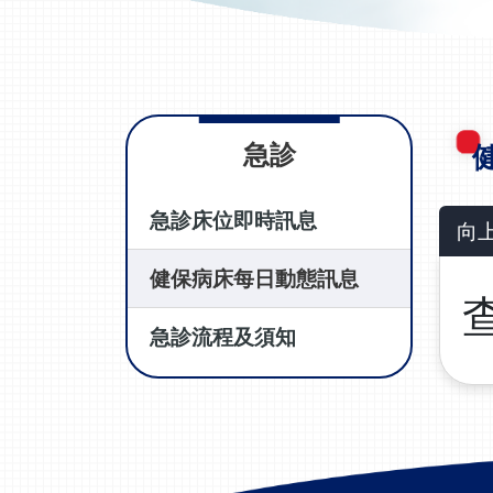
急診
急診床位即時訊息
向
健保病床每日動態訊息
急診流程及須知