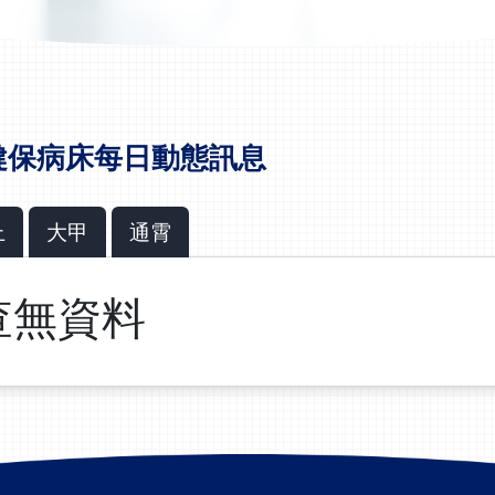
健保病床每日動態訊息
上
大甲
通霄
查無資料