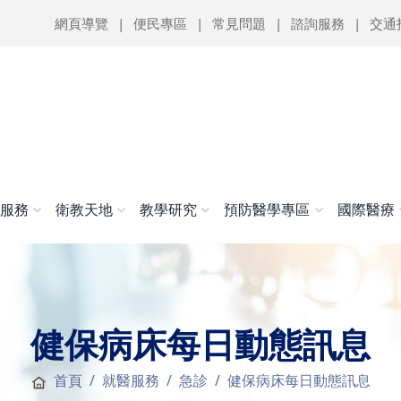
網頁導覽
便民專區
常見問題
諮詢服務
交通
醫服務
衛教天地
教學研究
預防醫學專區
國際醫療
健保病床每日動態訊息
首頁
就醫服務
急診
健保病床每日動態訊息