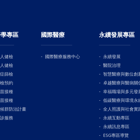
醫學專區
國際醫療
永續發展專區
人健檢
國際醫療服務中心
永續發展
人健檢
醫院治理
症篩檢
智慧醫療與數位創
檢預約
卓越醫療與醫病關
苗接種
幸福職場與多元發
苗接種
低碳醫療與環境永
候群防治計畫
全人照護與社會實
診服務
永續互動專區
永續訊息專區
ESG專區導覽