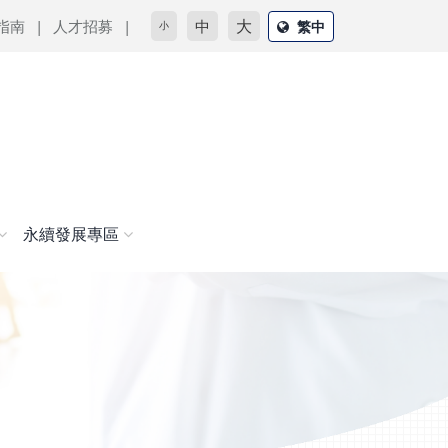
大
指南
人才招募
中
繁中
小
永續發展專區