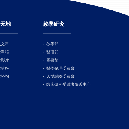
天地
教學研究
教文章
教學部
教單張
醫研部
教影片
圖書館
教講座
醫學倫理委員會
教諮詢
人體試驗委員會
臨床研究受試者保護中心