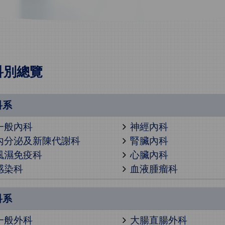
科別總覽
科系
一般內科
神經內科
內分泌及新陳代謝科
腎臟內科
風濕免疫科
心臟內科
感染科
血液腫瘤科
科系
一般外科
大腸直腸外科