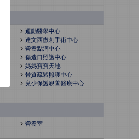
心
運動醫學中心
達文西微創手術中心
營養點滴中心
傷造口照護中心
媽媽寶寶天地
骨質疏鬆照護中心
兒少保護親善醫療中心
營養室