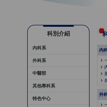
科別介紹
內科系
內
外科系
中醫部
其他專科系
外
特色中心