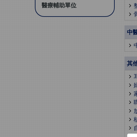
醫療輔助單位
中
其