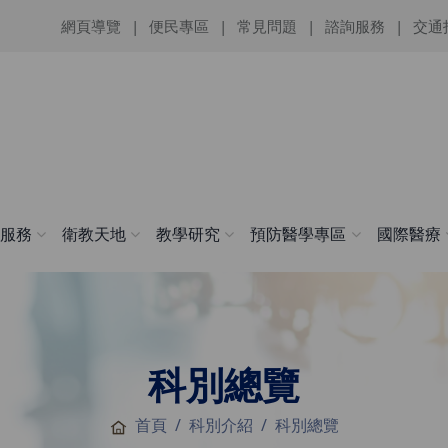
網頁導覽
便民專區
常見問題
諮詢服務
交通
醫服務
衛教天地
教學研究
預防醫學專區
國際醫療
科別總覽
首頁
科別介紹
科別總覽