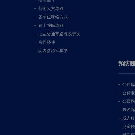
藝術人文專區
各單位聯絡方式
向上院區專區
社區交通車路線及班次
合作夥伴
院內會議室租借
預防
公費成
公費老
公費癌
匿名篩
成人疫
兒童疫
代謝症