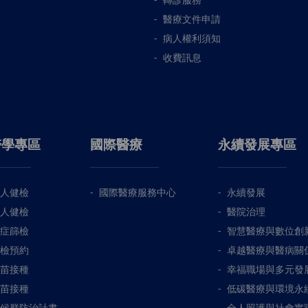
醫療文件申請
病人權利須知
收費訊息
醫學專區
國際醫療
永續發展專區
人健檢
國際醫療服務中心
永續發展
人健檢
醫院治理
症篩檢
智慧醫療與數位創
檢預約
卓越醫療與醫病關
苗接種
幸福職場與多元發
苗接種
低碳醫療與環境永
候群防治計畫
全人照護與社會實