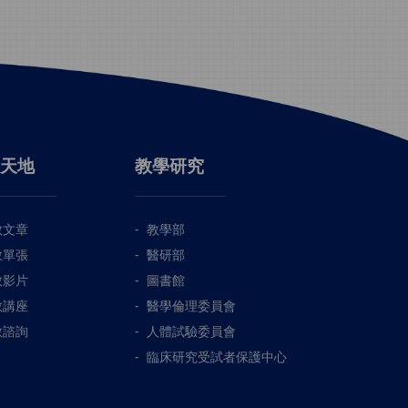
天地
教學研究
教文章
教學部
教單張
醫研部
教影片
圖書館
教講座
醫學倫理委員會
教諮詢
人體試驗委員會
臨床研究受試者保護中心