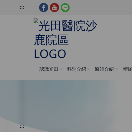
:::
認識光田
科別介紹
醫師介紹
就
:::