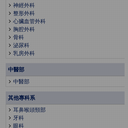
神經外科
整形外科
心臟血管外科
胸腔外科
骨科
泌尿科
乳房外科
中醫部
中醫部
其他專科系
耳鼻喉頭頸部
牙科
眼科