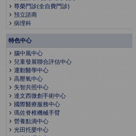
尊榮門診(全自費門診)
預立諮商
病理科
特色中心
腦中風中心
兒童發展聯合評估中心
運動醫學中心
高壓氧中心
失智共照中心
達文西微創手術中心
國際醫療服務中心
瑪佐脊椎機械手臂
營養點滴中心
光田托嬰中心