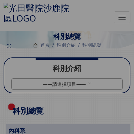
科別總覽
:::
首頁
科別介紹
科別總覽
科別介紹
——請選擇項目——
科別總覽
內科系