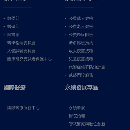
教學部
公費成人健檢
醫研部
公費老人健檢
圖書館
公費癌症篩檢
醫學倫理委員會
匿名篩檢預約
人體試驗委員會
成人疫苗接種
臨床研究受試者保護中心
兒童疫苗接種
代謝症候群防治計畫
戒菸門診服務
國際醫療
永續發展專區
國際醫療服務中心
永續發展
醫院治理
智慧醫療與數位創新