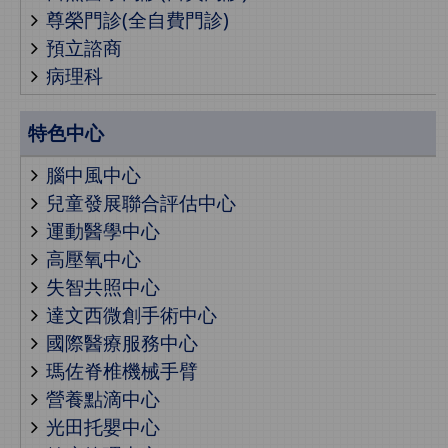
尊榮門診(全自費門診)
預立諮商
病理科
特色中心
腦中風中心
兒童發展聯合評估中心
運動醫學中心
高壓氧中心
失智共照中心
達文西微創手術中心
國際醫療服務中心
瑪佐脊椎機械手臂
營養點滴中心
光田托嬰中心