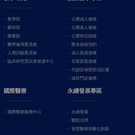
教學部
公費成人健檢
醫研部
公費老人健檢
圖書館
公費癌症篩檢
醫學倫理委員會
匿名篩檢預約
人體試驗委員會
成人疫苗接種
臨床研究受試者保護中心
兒童疫苗接種
代謝症候群防治計畫
戒菸門診服務
國際醫療
永續發展專區
國際醫療服務中心
永續發展
醫院治理
智慧醫療與數位創新