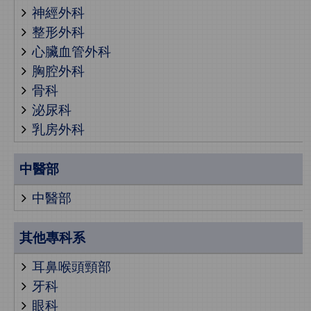
神經外科
整形外科
心臟血管外科
胸腔外科
骨科
泌尿科
乳房外科
中醫部
中醫部
其他專科系
耳鼻喉頭頸部
牙科
眼科