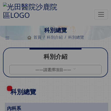
科別總覽
:::
首頁
科別介紹
科別總覽
科別介紹
——請選擇項目——
科別總覽
內科系