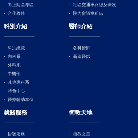
向上院區專區
社區交通車路線及班次
合作夥伴
院內會議室租借
科別介紹
醫師介紹
科別總覽
各科醫師
內科系
新進醫師
外科系
中醫部
其他專科系
特色中心
醫療輔助單位
就醫服務
衛教天地
掛號服務
衛教文章