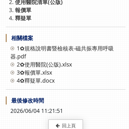
使用醫院清單(公版)
報價單
釋疑單
相關檔案
1✿規格說明書暨檢核表-磁共振專用呼吸
器.pdf
2✿使用醫院(公版).xlsx
3✿報價單.xlsx
4✿釋疑單.docx
最後修改時間
2026/06/04 11:21:51
回上頁