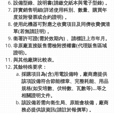
設備型錄、說明書(請繳交紙本與電子型錄) 。
詳實銷售明細(詳述使用科別、數量、購買年
度並附發票或合約證明)
。
使用此機器可對應之收費項目及同儕收費價清
單(若無請註明) 。
衛署許可證(需於效期內) 、請標註上市年月。
非原廠直接販售需檢附授權書(代理販售區域
證明)。
與其他廠牌比較表。
其餘特殊要求：
採購項目為(含)用電設備時，廠商應提供
該項設備符合節能標章、完整耗能、用品
規格(如安培數、伏特數、瓦數等)…等之
相關證明文件。
該設備若需向衛生局、原能會核備，廠商
務必提供該資訊(請註於報價單) 。