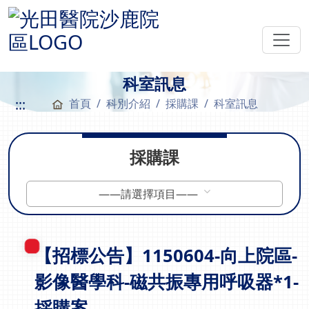
科室訊息
:::
首頁
科別介紹
採購課
科室訊息
採購課
——請選擇項目——
【招標公告】1150604-向上院區-
影像醫學科-磁共振專用呼吸器*1-
採購案