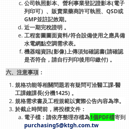
公司執照影本、營利事業登記證影本(電子
列印可）、販賣業藥商許可執照、QSD或
GMP並註記效期。
近一期完稅證明 。
工程套圖圖面資料/符合設備使用之應具備
水電網點空調需求表。
機器端資訊(影像)上傳須知確認書(請確認
是否符合，請自行列印後用印繳付) 。
六、注意事項
：
規格功能等相關問題若有疑問可洽醫工課-醫
工課鐘課長(分機1425) 。
規格需求書及工程規範以實際公告內容為準。
於截止時間前，將投標文件：
電子檔：請依序整理存檔為
1個PDF檔
寄到
purchasing5@ktgh.com.tw