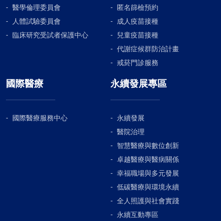
醫學倫理委員會
匿名篩檢預約
人體試驗委員會
成人疫苗接種
臨床研究受試者保護中心
兒童疫苗接種
代謝症候群防治計畫
戒菸門診服務
國際醫療
永續發展專區
國際醫療服務中心
永續發展
醫院治理
智慧醫療與數位創新
卓越醫療與醫病關係
幸福職場與多元發展
低碳醫療與環境永續
全人照護與社會實踐
永續互動專區