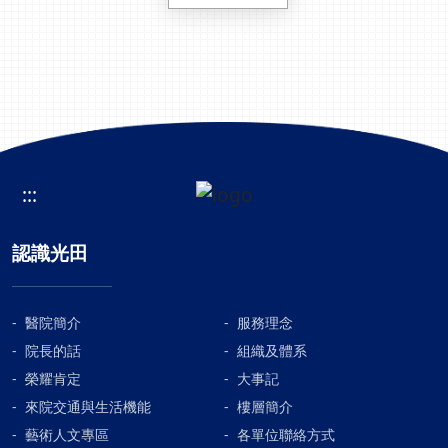
:::
認識光田
醫院簡介
服務理念
院長的話
組織及體系
榮耀肯定
大事記
來院交通與生活機能
樓層簡介
藝術人文專區
各單位聯絡方式