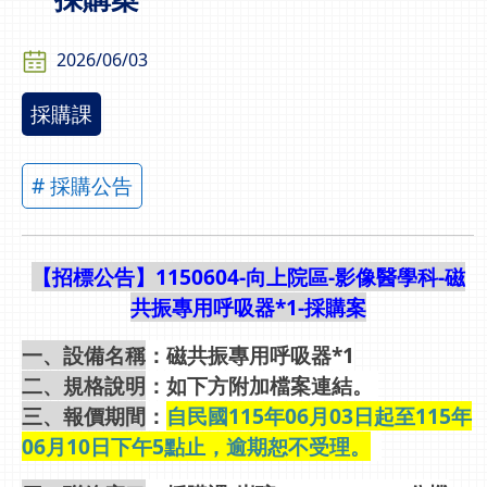
2026/06/03
採購課
# 採購公告
【招標公告】1150604-向上院區-影像醫學科-磁
共振專用呼吸器*1-採購案
一、設備名稱
：磁共振專用呼吸器*1
二、規格說明
：如下方附加檔案連結。
三、報價期間
：
自民國115年06月03日起至115年
06月10日下午5點止，逾期恕不受理。