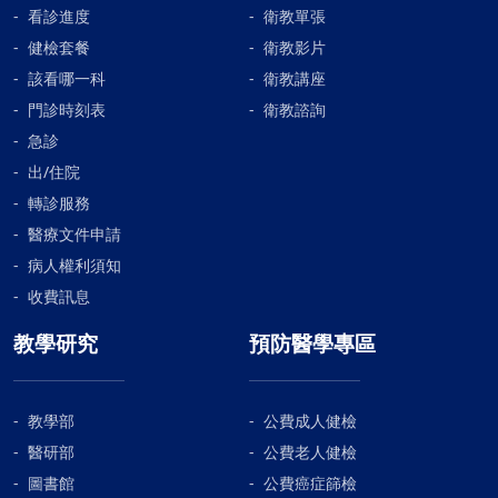
看診進度
衛教單張
健檢套餐
衛教影片
該看哪一科
衛教講座
門診時刻表
衛教諮詢
急診
出/住院
轉診服務
醫療文件申請
病人權利須知
收費訊息
教學研究
預防醫學專區
教學部
公費成人健檢
醫研部
公費老人健檢
圖書館
公費癌症篩檢