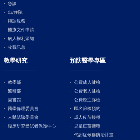
急診
出/住院
轉診服務
醫療文件申請
病人權利須知
收費訊息
教學研究
預防醫學專區
教學部
公費成人健檢
醫研部
公費老人健檢
圖書館
公費癌症篩檢
醫學倫理委員會
匿名篩檢預約
人體試驗委員會
成人疫苗接種
臨床研究受試者保護中心
兒童疫苗接種
代謝症候群防治計畫