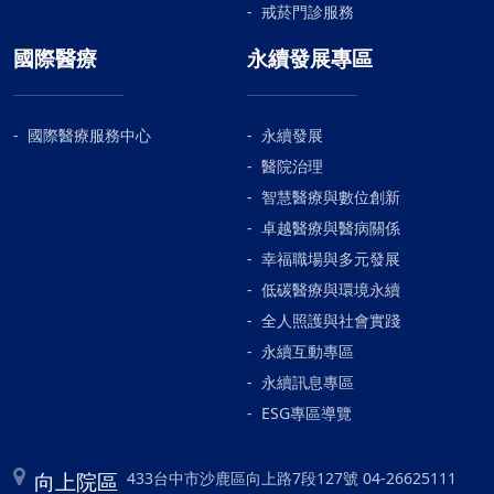
戒菸門診服務
國際醫療
永續發展專區
國際醫療服務中心
永續發展
醫院治理
智慧醫療與數位創新
卓越醫療與醫病關係
幸福職場與多元發展
低碳醫療與環境永續
全人照護與社會實踐
永續互動專區
永續訊息專區
ESG專區導覽
向上院區
433台中市沙鹿區向上路7段127號 04-26625111