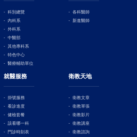
科別總覽
各科醫師
內科系
新進醫師
外科系
中醫部
其他專科系
特色中心
醫療輔助單位
就醫服務
衛教天地
掛號服務
衛教文章
看診進度
衛教單張
健檢套餐
衛教影片
該看哪一科
衛教講座
門診時刻表
衛教諮詢