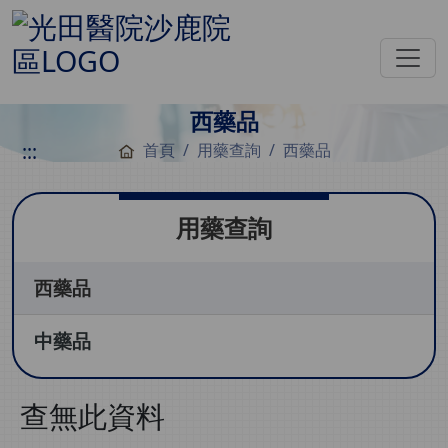
西藥品
:::
首頁
用藥查詢
西藥品
用藥查詢
西藥品
中藥品
查無此資料