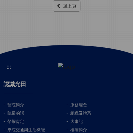
回上頁
:::
認識光田
醫院簡介
服務理念
院長的話
組織及體系
榮耀肯定
大事記
來院交通與生活機能
樓層簡介