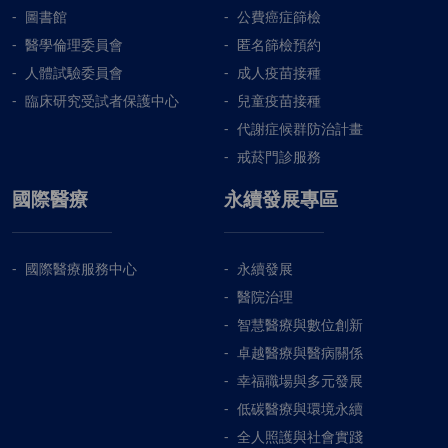
圖書館
公費癌症篩檢
醫學倫理委員會
匿名篩檢預約
人體試驗委員會
成人疫苗接種
臨床研究受試者保護中心
兒童疫苗接種
代謝症候群防治計畫
戒菸門診服務
國際醫療
永續發展專區
國際醫療服務中心
永續發展
醫院治理
智慧醫療與數位創新
卓越醫療與醫病關係
幸福職場與多元發展
低碳醫療與環境永續
全人照護與社會實踐