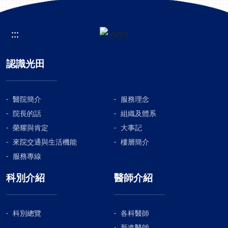
:::
認識光田
醫院簡介
服務理念
院長的話
組織及體系
榮耀與肯定
大事記
來院交通與生活機能
樓層簡介
服務專線
科別介紹
醫師介紹
科別總覽
各科醫師
新進醫師