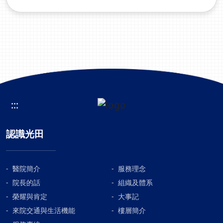
:::
認識光田
醫院簡介
服務理念
院長的話
組織及體系
榮耀與肯定
大事記
來院交通與生活機能
樓層簡介