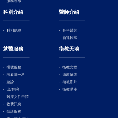
服務專線
科別介紹
醫師介紹
科別總覽
各科醫師
新進醫師
就醫服務
衛教天地
掛號服務
衛教文章
該看哪一科
衛教單張
急診
衛教影片
出/住院
衛教講座
醫療文件申請
收費訊息
轉診服務