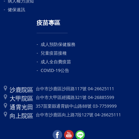
病人權力須知
健保速訊
疫苗專區
成人預防保健服務
兒童疫苗接種
成人全自費疫苗
COVID-19公告
沙鹿院區
台中市沙鹿區沙田路117號 04-26625111
大甲院區
台中市大甲區經國路321號 04-26885599
通霄光田
357苗栗縣通霄鎮中山路88號 03-7759999
向上院區
台中市沙鹿區向上路7段127號 04-26625111