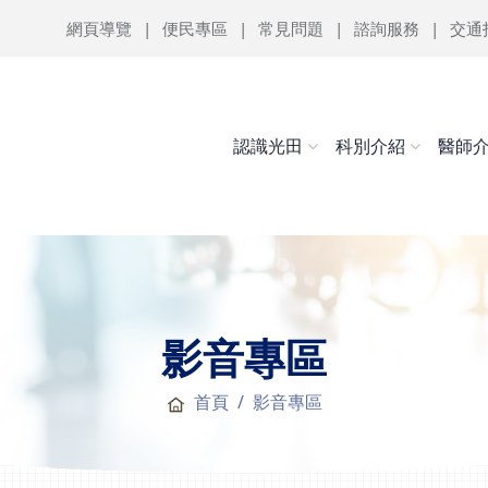
網頁導覽
便民專區
常見問題
諮詢服務
交通
認識光田
科別介紹
醫師
影音專區
首頁
影音專區