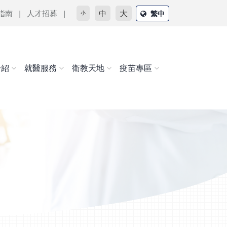
大
指南
人才招募
中
繁中
小
介紹
就醫服務
衛教天地
疫苗專區