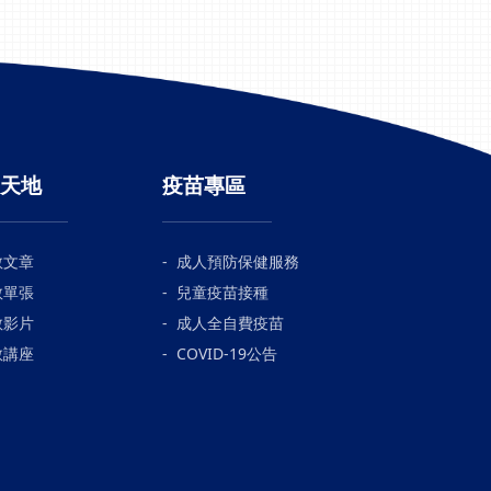
天地
疫苗專區
教文章
成人預防保健服務
教單張
兒童疫苗接種
教影片
成人全自費疫苗
教講座
COVID-19公告