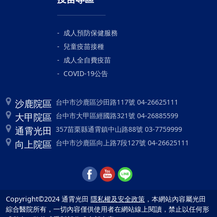
成人預防保健服務
兒童疫苗接種
成人全自費疫苗
COVID-19公告
沙鹿院區
台中市沙鹿區沙田路117號 04-26625111
大甲院區
台中市大甲區經國路321號 04-26885599
通霄光田
357苗栗縣通霄鎮中山路88號 03-7759999
向上院區
台中市沙鹿區向上路7段127號 04-26625111
Copyright©2024 通霄光田
隱私權及安全政策
，本網站內容屬光田
綜合醫院所有，一切內容僅供使用者在網站線上閱讀，禁止以任何形