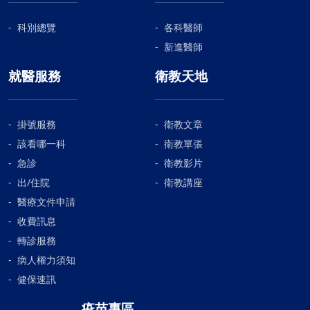
科別總覽
各科醫師
新進醫師
就醫服務
衛教天地
掛號服務
衛教文章
該看哪一科
衛教單張
急診
衛教影片
出/住院
衛教講座
醫療文件申請
收費訊息
轉診服務
病人權力須知
健保速訊
疫苗專區