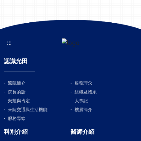
:::
認識光田
醫院簡介
服務理念
院長的話
組織及體系
榮耀與肯定
大事記
來院交通與生活機能
樓層簡介
服務專線
科別介紹
醫師介紹