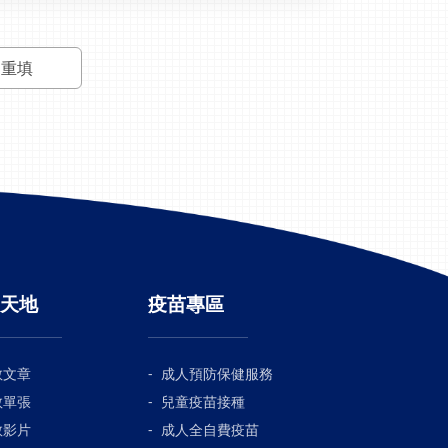
重填
天地
疫苗專區
教文章
成人預防保健服務
教單張
兒童疫苗接種
教影片
成人全自費疫苗