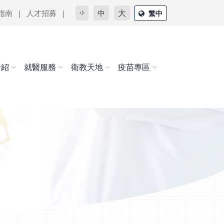
大
指南
人才招募
中
繁中
小
介紹
就醫服務
衛教天地
疫苗專區