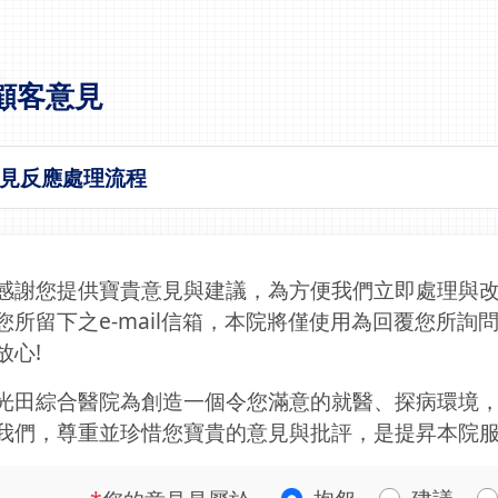
顧客意見
見反應處理流程
感謝您提供寶貴意見與建議，為方便我們立即處理與
您所留下之e-mail信箱，本院將僅使用為回覆您所
放心!
光田綜合醫院為創造一個令您滿意的就醫、探病環境
我們，尊重並珍惜您寶貴的意見與批評，是提昇本院