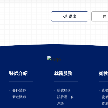
送出
醫師介紹
就醫服務
衛教
各科醫師
掛號服務
衛
新進醫師
該看哪一科
衛
急診
衛