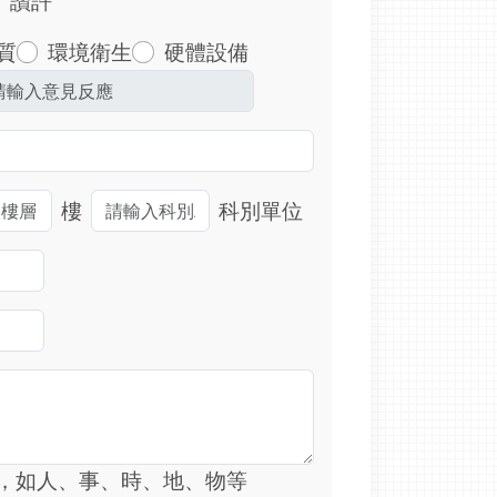
讚許
質
環境衛生
硬體設備
樓
科別單位
，如人、事、時、地、物等