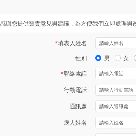
感謝您提供寶貴意見與建議，為方便我們立即處理與
*
填表人姓名
男
女
性別
*
聯絡電話
行動電話
通訊處
病人姓名