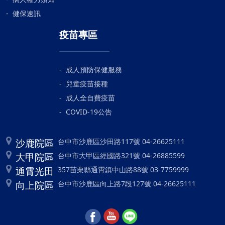
健保速訊
疫苗專區
成人預防保健服務
兒童疫苗接種
成人全自費疫苗
COVID-19公告
沙鹿院區
台中市沙鹿區沙田路117號 04-26625111
大甲院區
台中市大甲區經國路321號 04-26885599
通霄光田
357苗栗縣通霄鎮中山路88號 03-7759999
向上院區
台中市沙鹿區向上路7段127號 04-26625111