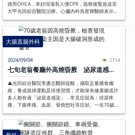
跳而OHCA，幸好現場有人懂CPR，急救後緊急送至
至數年，影響工作與人際關係，讓病患不勝其擾！楊
措施應聚焦於兒童和青少年的視力保護，減少未來高
練，希望能透過醫界與產業界的合作，讓腦部損傷患
大甲光田綜合醫院治療。心臟內科吳星輝醫師表示，
主任表示，rTMS是以神經科學原理，利用磁波改變
度近視引發的併發症風險。李致名醫師指出常見的防
者，也能重新接軌人生。
楊先生到院檢查時，心電圖未顯示心肌梗塞或缺氧的
大腦神經細胞的動作電位，進而活化或調節大腦皮質
控方法包括各種低至高濃度的長效型散瞳劑、角膜塑
現象，心臟超音波檢查也正常，團隊先以低溫療法為
活性，使受傷或失調的神經細胞恢復正常機能，它能
型片、日拋週邊離焦軟式隱形眼鏡和週邊離焦眼鏡
楊先生減緩腦部缺氧的狀況。在經過後續檢查，發現
幫藥物治療效果有限的身心疾病患者，例如憂鬱症，
等。長效型散瞳劑可根據年齡、近視加重風險及速
患者的左前降支完全阻塞，幸好經過左前降支冠狀動
大腸直腸外科
提供更優質的效果。楊主任進一步指出，rTMS安全
度、畏光及模糊副作用的程度，而使用不同濃度預防
脈經血管成型術併藥物支架置放後，阻塞血管完全恢
性高、療程時間短且無侵入性，副作用也較少。一般
及治療；角膜塑型片為夜間佩戴，通過硬式鏡片調整
復暢通，楊先生也恢復健康而出院。吳星輝醫師表
來說其療程以每週5次，每次治療建議時間約20-40分
角膜形狀，防止近視加重；日拋週邊離焦軟式隱形眼
2024/09/04
2154
示，這名患者的狀況較為特別，一開始送至急診時，
鐘，10次為一個療程。「基本上我們會看患者受傷的
鏡和周邊離焦眼鏡則為日間配戴，都證實可有效控制
七旬老翁餐廳外高燒昏厥 泌尿道感染
因心電圖與心臟超音波並無明顯異狀，再加上當時測
狀況來決定，有些狀況較差的，可能就要做二到三個
近視加重。在充斥3C產品的現代，家長對近視的迷思
主因是大腸破洞！
出出楊先生罹患COVID-19，一度懷疑楊先生是因新
療程，才會逐漸改善。」幸運的是，張姓少婦做到第
層出不窮。許多人認為僅僅減少3C產品使用就能避免
▲光田綜合醫院李彥志醫師提醒，攝取足量膳食纖
冠病毒引起的心肌炎或心律不整，因此先讓楊先生先
一個療程的第五次時，症狀即獲得改善。「剛做完的
近視，實則長時間的近距離用眼（如閱讀、拼圖或玩
維，養成規律運動及排便習慣，才能保有健康腸道許
使用低溫治療加抗病毒藥接受診治，等到楊先生的
前三天，我已經可以在不依賴安眠藥的狀況下好好睡
樂高等）也會加重近視度數。家長應合理安排孩子的
多人都有過「泌尿道感染」，常見症狀為：排尿疼
COVID-19的病情痊癒，團隊開始發揮「柯南」般的
一覺，讓腦部好好放鬆休息，而且我的大小眼症狀改
活動時間，盡量減少長時間近距離用眼，適時凝視遠
痛、下腹疼痛、血尿、發燒想吐等症狀。一名70歲老
精神，為患者找出呼吸心跳停止的原因。而在檢測過
善了！另外之前頭暈頭痛跟惱人的耳鳴緩解不少，暴
方或閉眼休息，放鬆眼睛睫狀肌，有助於延緩近視惡
翁和家人歡慶用餐時，在餐廳外透氣時因高燒而暈
程中，團隊發現患者有高血脂的狀況，高度認為患者
躁、焦慮、心情低下的問題也好了很多。」她笑稱做
化。此外，增加戶外活動也非常關鍵，因陽光中的自
倒，緊急送往光田綜合醫院檢查發現，老翁尿液中白
應該是因冠心病引起的心室顫動。經心導管檢查確認
完rTMS回家，孩子說她「變成好媽媽」，而她也終
然光線，能促使視網膜分泌多巴胺，從而抑制眼軸增
血球指數相當高，先行決定注射抗生素減緩發炎反
該名患者的左前降支完全阻塞，完全靠右冠狀動脈供
於能重拾過去的開朗和歡笑了。p張姓少婦車禍後出
長，有效減少近視進一步加重的風險。李致名醫師強
應。然而，泌尿道感染只是表象症狀，後經光田綜合
應(TIMI-3)血液，雖然患者在一般生活時未有異狀，