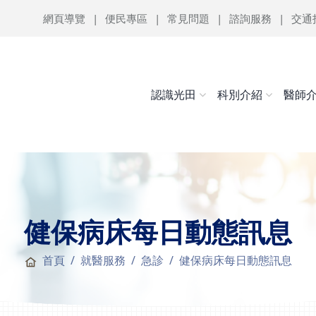
網頁導覽
便民專區
常見問題
諮詢服務
交通
認識光田
科別介紹
醫師
健保病床每日動態訊息
首頁
就醫服務
急診
健保病床每日動態訊息