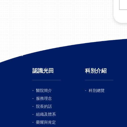
:::
認識光田
科別介紹
醫院簡介
科別總覽
服務理念
院長的話
組織及體系
榮耀與肯定