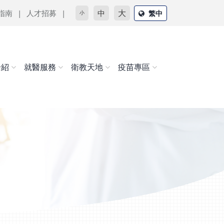
大
指南
人才招募
中
繁中
小
介紹
就醫服務
衛教天地
疫苗專區