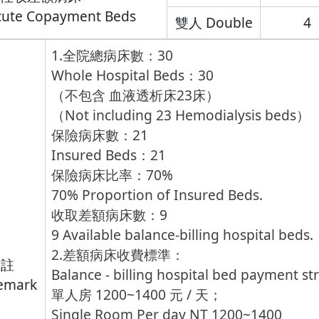
cute Copayment Beds
雙人 Double
4
1.全院總病床數：30
Whole Hospital Beds：30
（不包含 血液透析床23床）
（Not including 23 Hemodialysis beds）
保險病床數：21
Insured Beds：21
保險病床比率：70%
70% Proportion of Insured Beds.
收取差額病床數：9
9 Available balance-billing hospital beds.
2.差額病床收費標準：
備註
Balance - billing hospital bed payment st
emark
單人房 1200~1400 元 / 天；
Single Room Per day NT 1200~1400