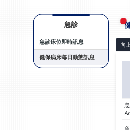
急診
急診床位即時訊息
向
健保病床每日動態訊息
急
A
急