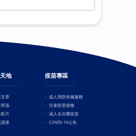
天地
疫苗專區
教文章
成人預防保健服務
教單張
兒童疫苗接種
教影片
成人全自費疫苗
教講座
COVID-19公告