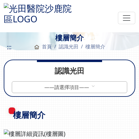
樓層簡介
:::
首頁
認識光田
樓層簡介
認識光田
——請選擇項目——
樓層簡介