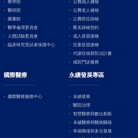
教學部
公費成人健檢
醫研部
公費老人健檢
圖書館
公費癌症篩檢
醫學倫理委員會
匿名篩檢預約
人體試驗委員會
成人疫苗接種
臨床研究受試者保護中心
兒童疫苗接種
代謝症候群防治計畫
戒菸門診服務
國際醫療
永續發展專區
國際醫療服務中心
永續發展
醫院治理
智慧醫療與數位創新
卓越醫療與醫病關係
幸福職場與多元發展