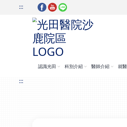
:::
認識光田
科別介紹
醫師介紹
就
:::