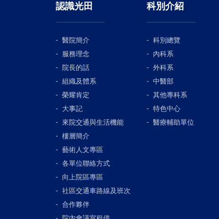
認識光田
科別介紹
醫院簡介
科別總覽
服務理念
內科系
院長的話
外科系
組織及體系
中醫部
榮耀肯定
其他專科系
大事記
特色中心
來院交通與生活機能
醫療輔助單位
樓層簡介
藝術人文專區
各單位聯絡方式
向上院區專區
社區交通車路線及班次
合作夥伴
院內會議室租借