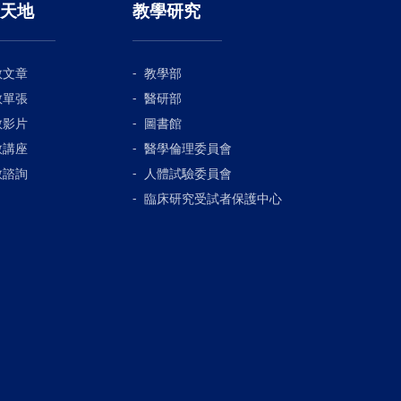
天地
教學研究
教文章
教學部
教單張
醫研部
教影片
圖書館
教講座
醫學倫理委員會
教諮詢
人體試驗委員會
臨床研究受試者保護中心