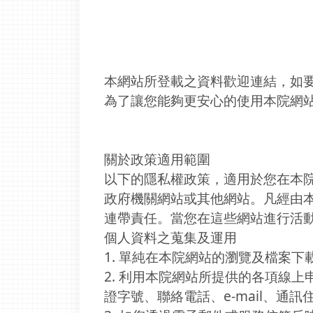
本網站所登載之資料歡迎連結，如
為了讓您能夠更安心的使用本院網
關於政策適用範圍
以下的隱私權政策，適用於您在本
政府機關網站或其他網站。凡經由
連帶責任。當您在這些網站進行活
個人資料之蒐集及運用
1. 單純在本院網站的瀏覽及檔案
2. 利用本院網站所提供的各項線
證字號、聯絡電話、e-mail、通