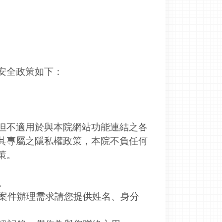
安全政策如下：
但不適用於與本院網站功能連結之各
其專屬之隱私權政策，本院不負任何
策。
。
依案件辦理需求請您提供姓名、身分