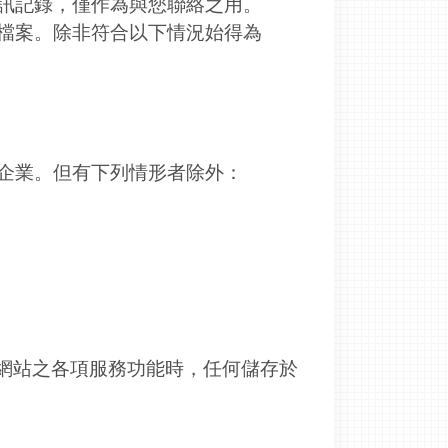
通訊記錄，僅作為與您聯絡之用。
及檔案。除非符合以下情況始得為
人企業。但有下列情形者除外：
網站之各項服務功能時，任何儲存於