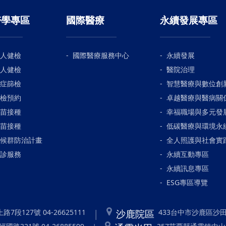
醫學專區
國際醫療
永續發展專區
人健檢
國際醫療服務中心
永續發展
人健檢
醫院治理
症篩檢
智慧醫療與數位創
檢預約
卓越醫療與醫病關
苗接種
幸福職場與多元發
苗接種
低碳醫療與環境永
候群防治計畫
全人照護與社會實
診服務
永續互動專區
永續訊息專區
ESG專區導覽
沙鹿院區
7段127號 04-26625111
433台中市沙鹿區沙田路1