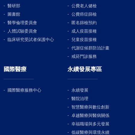
醫研部
公費老人健檢
圖書館
公費癌症篩檢
醫學倫理委員會
匿名篩檢預約
人體試驗委員會
成人疫苗接種
臨床研究受試者保護中心
兒童疫苗接種
代謝症候群防治計畫
戒菸門診服務
國際醫療
永續發展專區
國際醫療服務中心
永續發展
醫院治理
智慧醫療與數位創新
卓越醫療與醫病關係
幸福職場與多元發展
低碳醫療與環境永續