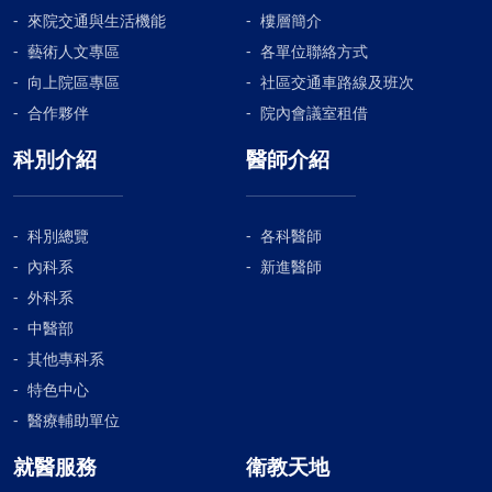
來院交通與生活機能
樓層簡介
藝術人文專區
各單位聯絡方式
向上院區專區
社區交通車路線及班次
合作夥伴
院內會議室租借
科別介紹
醫師介紹
科別總覽
各科醫師
內科系
新進醫師
外科系
中醫部
其他專科系
特色中心
醫療輔助單位
就醫服務
衛教天地