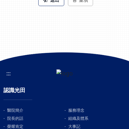
送出
重填
:::
認識光田
醫院簡介
服務理念
院長的話
組織及體系
榮耀肯定
大事記