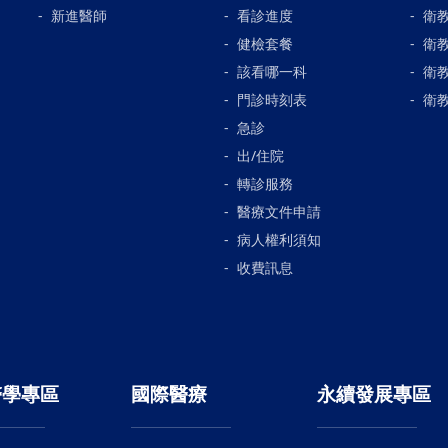
新進醫師
看診進度
衛
健檢套餐
衛
該看哪一科
衛
門診時刻表
衛
急診
出/住院
轉診服務
醫療文件申請
病人權利須知
收費訊息
醫學專區
國際醫療
永續發展專區