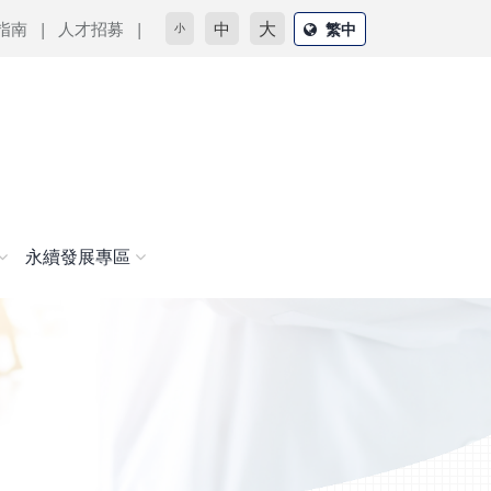
大
指南
人才招募
中
繁中
小
永續發展專區