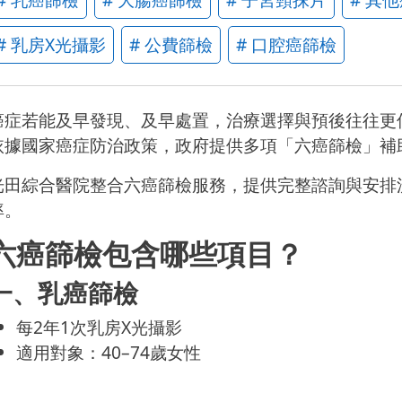
# 乳房X光攝影
# 公費篩檢
# 口腔癌篩檢
癌症若能及早發現、及早處置，治療選擇與預後往往更
依據國家癌症防治政策，政府提供多項「六癌篩檢」補
光田綜合醫院整合六癌篩檢服務，提供完整諮詢與安排
率。
六癌篩檢包含哪些項目？
一、乳癌篩檢
每2年1次乳房X光攝影
適用對象：40–74歲女性