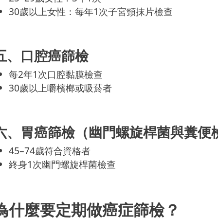
30歲以上女性：每年1次子宮頸抹片檢查
五、口腔癌篩檢
每2年1次口腔黏膜檢查
30歲以上嚼檳榔或吸菸者
六、胃癌篩檢（幽門螺旋桿菌與糞便
45–74歲符合資格者
終身1次幽門螺旋桿菌檢查
為什麼要定期做癌症篩檢？