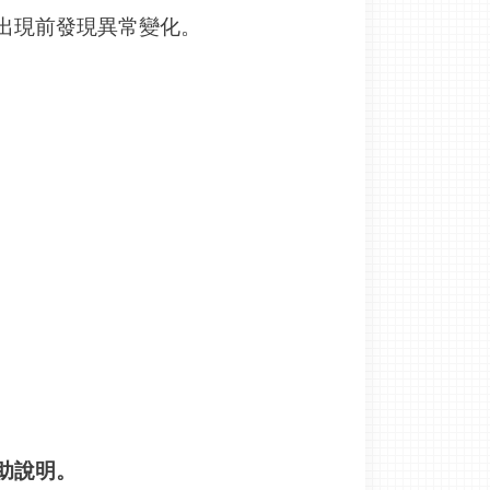
出現前發現異常變化。
助說明。