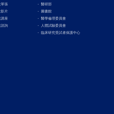
教單張
醫研部
教影片
圖書館
教講座
醫學倫理委員會
教諮詢
人體試驗委員會
臨床研究受試者保護中心