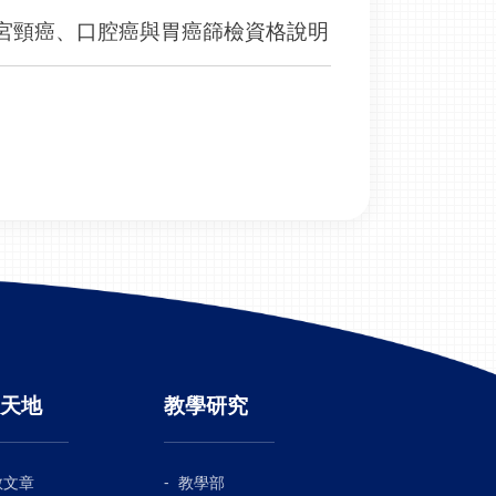
天地
教學研究
教文章
教學部