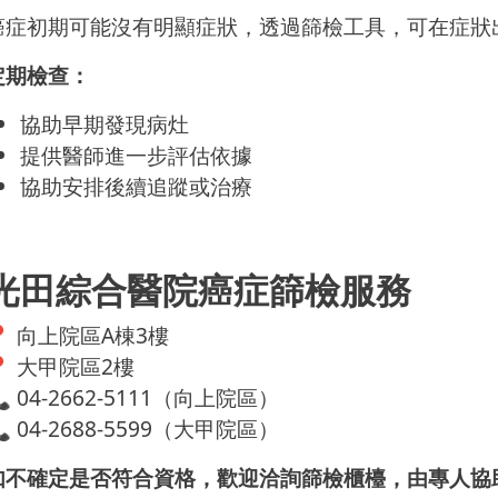
癌症初期可能沒有明顯症狀，透過篩檢工具，可在症狀
定期檢查：
協助早期發現病灶
提供醫師進一步評估依據
協助安排後續追蹤或治療
光田綜合醫院癌症篩檢服務
📍 向上院區A棟3樓
📍 大甲院區2樓
 04-2662-5111（向上院區）
 04-2688-5599（大甲院區）
如不確定是否符合資格，歡迎洽詢篩檢櫃檯，由專人協