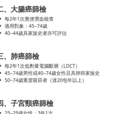
二、大腸癌篩檢
每2年1次糞便潛血檢查
適用對象：45–74歲
40–44歲具家族史者亦可評估
三、肺癌篩檢
每2年1次低劑量電腦斷層（LDCT）
45–74歲男性或40–74歲女性且具肺癌家族史
50–74歲重度吸菸者（達20包年以上）
四、子宮頸癌篩檢
25–29歲女性：3年1次