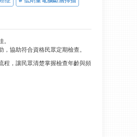
佳。
助，協助符合資格民眾定期檢查。
流程，讓民眾清楚掌握檢查年齡與頻