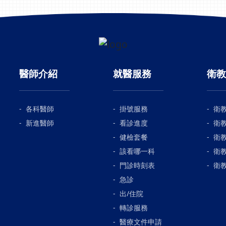
醫師介紹
就醫服務
衛教
各科醫師
掛號服務
衛
新進醫師
看診進度
衛
健檢套餐
衛
該看哪一科
衛
門診時刻表
衛
急診
出/住院
轉診服務
醫療文件申請