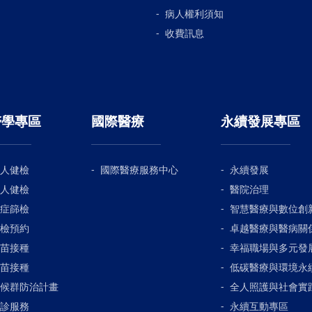
病人權利須知
收費訊息
醫學專區
國際醫療
永續發展專區
人健檢
國際醫療服務中心
永續發展
人健檢
醫院治理
症篩檢
智慧醫療與數位創
檢預約
卓越醫療與醫病關
苗接種
幸福職場與多元發
苗接種
低碳醫療與環境永
候群防治計畫
全人照護與社會實
診服務
永續互動專區