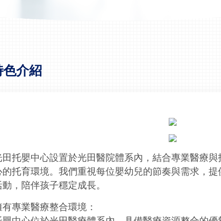
特色介紹
光田托嬰中心設置於光田醫院體系內，結合專業醫療與
心的托育環境。我們重視每位嬰幼兒的節奏與需求，提
活動，陪伴孩子穩定成長。
擁有專業醫療整合環境：
托嬰中心位於光田醫療體系內，具備醫療資源整合的優