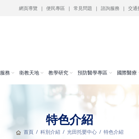
網頁導覽
便民專區
常見問題
諮詢服務
交通
醫服務
衛教天地
教學研究
預防醫學專區
國際醫療
特色介紹
首頁
科別介紹
光田托嬰中心
特色介紹