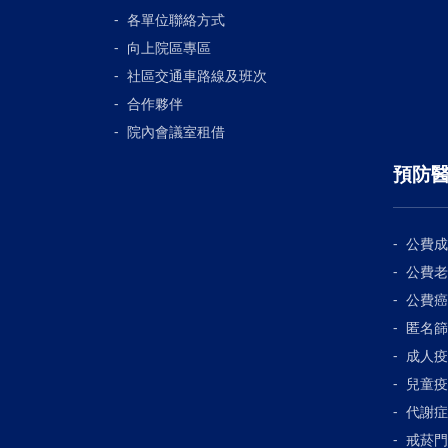
各單位聯絡方式
向上院區專區
社區交通車路線及班次
合作夥伴
院內會議室租借
預防
公費成
公費老
公費癌
匿名篩
成人疫
兒童疫
代謝症
戒菸門