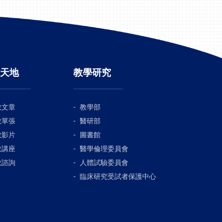
天地
教學研究
教文章
教學部
教單張
醫研部
教影片
圖書館
教講座
醫學倫理委員會
教諮詢
人體試驗委員會
臨床研究受試者保護中心