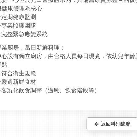
與健康管理為核心。
►定期健康監測
►專業照護團隊
►完整緊急應變系統
專業廚房，當日新鮮料理：
中心設有獨立廚房，由合格人員每日現煮，依幼兒年齡
餐點。
►符合衛生規範
►嚴選新鮮食材
►客製化飲食調整（過敏、飲食階段等）
返回科別總覽