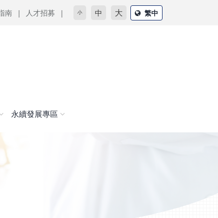
大
指南
人才招募
中
繁中
小
永續發展專區