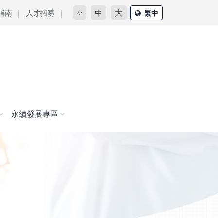
大
指南
人才招募
中
繁中
小
永續發展專區