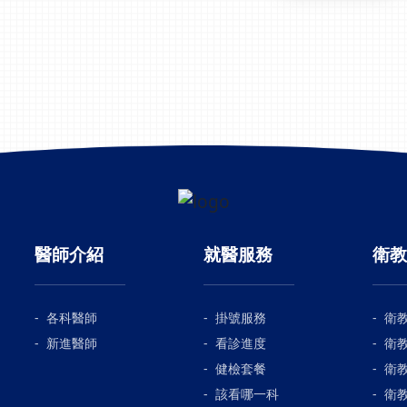
醫師介紹
就醫服務
衛教
各科醫師
掛號服務
衛
新進醫師
看診進度
衛
健檢套餐
衛
該看哪一科
衛