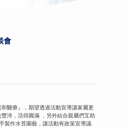
談會
緩和醫療』，期望透過活動宣導讓家屬更
豐沛，活得圓滿 ，另外結合親屬們互助
親手製作水苔園藝，讓活動有政策宣導議