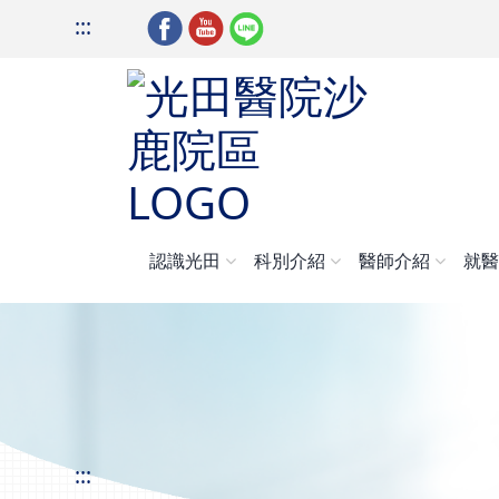
:::
認識光田
科別介紹
醫師介紹
就
:::