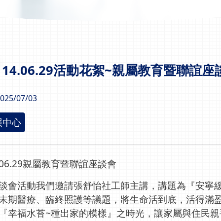
114.06.29活動花絮~親屬教育暨聯誼座
025/07/03
照中心
4.06.29親屬教育暨聯誼座談會
談會活動我們邀請張舒怡社工師主講，講題為『安寧
末期醫療、臨終照護等議題，將生命活到底，活得滿盈
『幸福水苔~種出家的模樣』之時光，讓家屬與住民