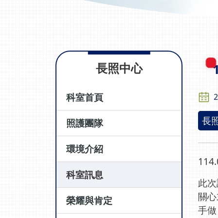
長照中心
科室首頁
2
長
照護團隊
環境介紹
11
科室訊息
此次
關心
榮耀與肯定
手做