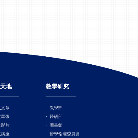
天地
教學研究
教文章
教學部
教單張
醫研部
教影片
圖書館
教講座
醫學倫理委員會