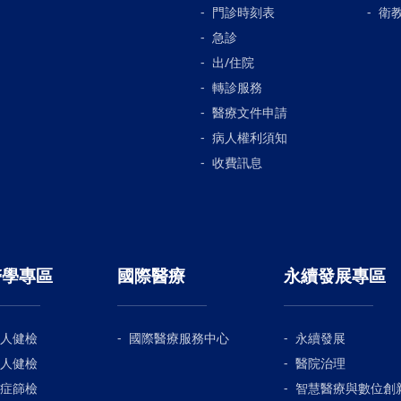
門診時刻表
衛
急診
出/住院
轉診服務
醫療文件申請
病人權利須知
收費訊息
醫學專區
國際醫療
永續發展專區
人健檢
國際醫療服務中心
永續發展
人健檢
醫院治理
症篩檢
智慧醫療與數位創