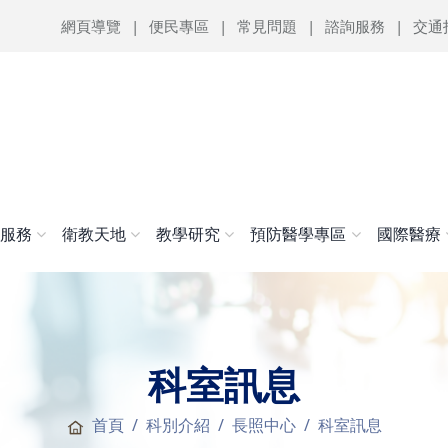
網頁導覽
便民專區
常見問題
諮詢服務
交通
醫服務
衛教天地
教學研究
預防醫學專區
國際醫療
科室訊息
首頁
科別介紹
長照中心
科室訊息