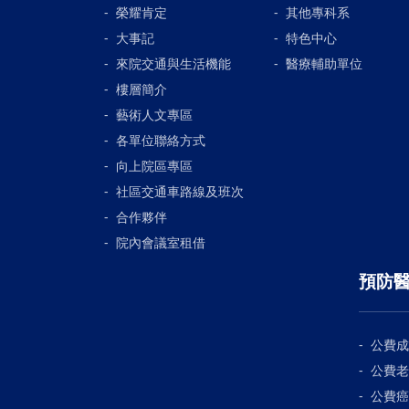
榮耀肯定
其他專科系
大事記
特色中心
來院交通與生活機能
醫療輔助單位
樓層簡介
藝術人文專區
各單位聯絡方式
向上院區專區
社區交通車路線及班次
合作夥伴
院內會議室租借
預防
公費成
公費老
公費癌