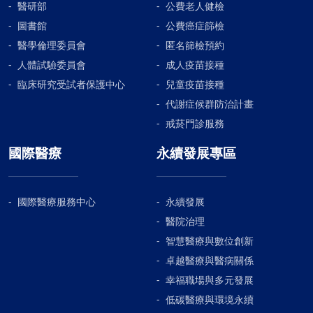
醫研部
公費老人健檢
圖書館
公費癌症篩檢
醫學倫理委員會
匿名篩檢預約
人體試驗委員會
成人疫苗接種
臨床研究受試者保護中心
兒童疫苗接種
代謝症候群防治計畫
戒菸門診服務
國際醫療
永續發展專區
國際醫療服務中心
永續發展
醫院治理
智慧醫療與數位創新
卓越醫療與醫病關係
幸福職場與多元發展
低碳醫療與環境永續