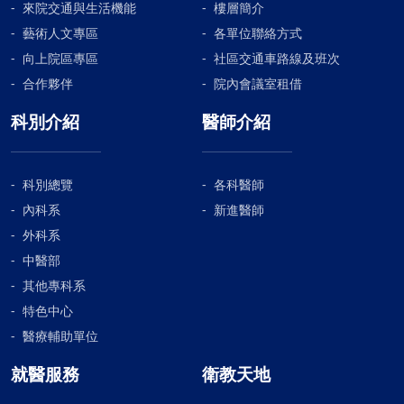
來院交通與生活機能
樓層簡介
藝術人文專區
各單位聯絡方式
向上院區專區
社區交通車路線及班次
合作夥伴
院內會議室租借
科別介紹
醫師介紹
科別總覽
各科醫師
內科系
新進醫師
外科系
中醫部
其他專科系
特色中心
醫療輔助單位
就醫服務
衛教天地