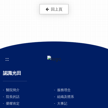
回上頁
:::
認識光田
醫院簡介
服務理念
院長的話
組織及體系
榮耀肯定
大事記