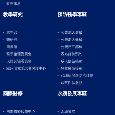
收費訊息
教學研究
預防醫學專區
教學部
公費成人健檢
醫研部
公費老人健檢
圖書館
公費癌症篩檢
醫學倫理委員會
匿名篩檢預約
人體試驗委員會
成人疫苗接種
臨床研究受試者保護中心
兒童疫苗接種
代謝症候群防治計畫
戒菸門診服務
國際醫療
永續發展專區
國際醫療服務中心
永續發展