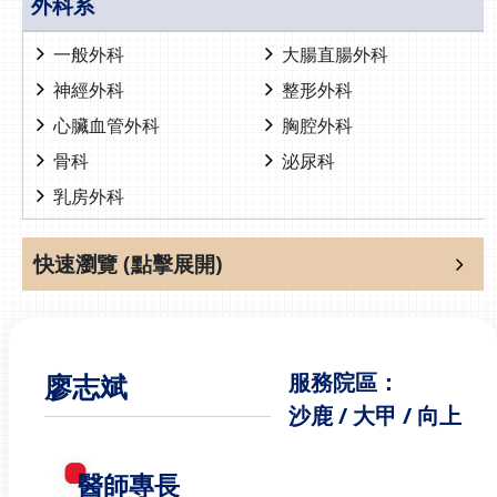
外科系
一般外科
大腸直腸外科
神經外科
整形外科
心臟血管外科
胸腔外科
骨科
泌尿科
乳房外科
快速瀏覽 (點擊展開)
廖志斌
服務院區：
沙鹿 / 大甲 / 向上
醫師專長