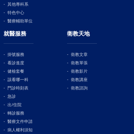
其他專科系
特色中心
醫療輔助單位
就醫服務
衛教天地
掛號服務
衛教文章
看診進度
衛教單張
健檢套餐
衛教影片
該看哪一科
衛教講座
門診時刻表
衛教諮詢
急診
出/住院
轉診服務
醫療文件申請
病人權利須知