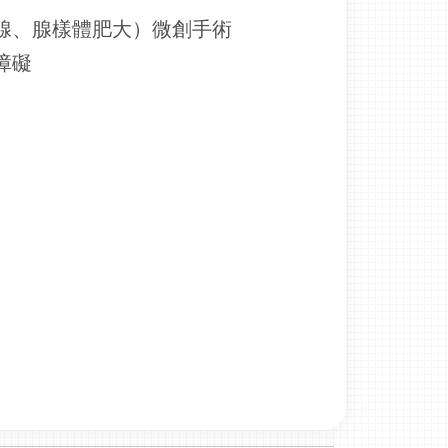
腺、腺樣體肥大）微創手術
障礙