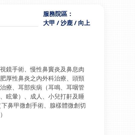
服務院區：
大甲 / 沙鹿 / 向上
內視鏡手術、慢性鼻竇炎及鼻息肉
及肥厚性鼻炎之內外科治療、頭頸
科治療、耳部疾病（耳鳴、耳咽管
炎、眩暈）、成人、小兒打鼾及睡
（下鼻甲微創手術、腺樣體微創切
術）