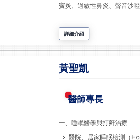
竇炎、過敏性鼻炎、聲音沙
詳細介紹
黃聖凱
醫師專長
一、睡眠醫學與打鼾治療
醫院、居家睡眠檢測（Home 