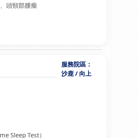
啞、頭頸部腫瘤
服務院區：
沙鹿 / 向上
Sleep Test）