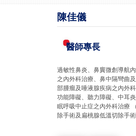
陳佳儀
醫師專長
過敏性鼻炎、鼻竇微創導航
之內外科治療、鼻中隔彎曲
部腫瘤及唾液腺疾病之內外
功能障礙、聽力障礙、中耳
眠呼吸中止症之內外科治療 
除手術及扁桃腺低溫切除手