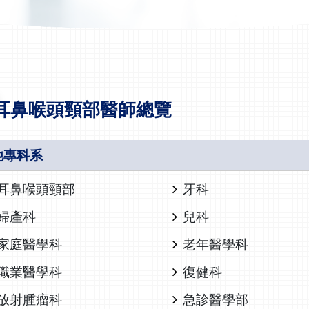
耳鼻喉頭頸部醫師總覽
他專科系
耳鼻喉頭頸部
牙科
婦產科
兒科
家庭醫學科
老年醫學科
職業醫學科
復健科
放射腫瘤科
急診醫學部