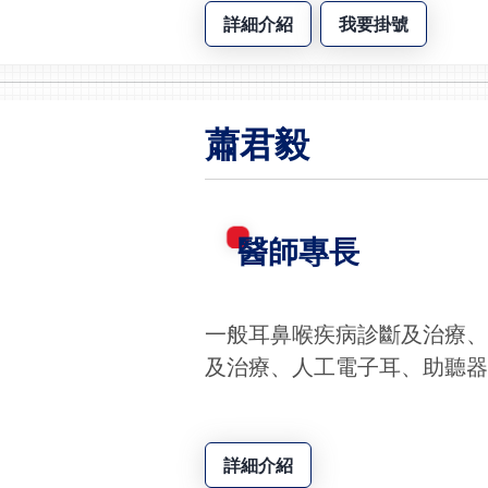
詳細介紹
我要掛號
蕭君毅
醫師專長
一般耳鼻喉疾病診斷及治療
及治療、人工電子耳、助聽
詳細介紹