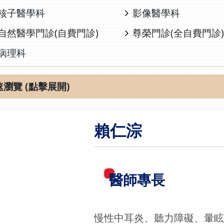
核子醫學科
影像醫學科
自然醫學門診(自費門診)
尊榮門診(全自費門診)
病理科
速瀏覽 (點擊展開)
賴仁淙
醫師專長
慢性中耳炎、聽力障礙、暈