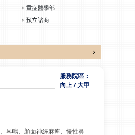
重症醫學部
預立諮商
服務院區：
向上 / 大甲
眩、耳鳴、顏面神經麻痺、慢性鼻