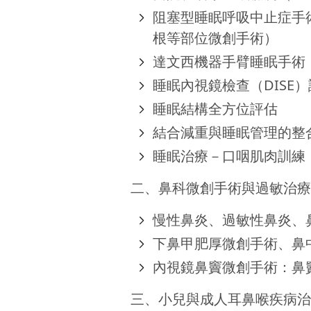
阻塞型睡眠呼吸中止症手
根等部位微創手術）
達文西機器手臂睡眠手術
睡眠內視鏡檢查（DISE
睡眠結構全方位評估
結合減重與睡眠管理的整
睡眠治療－口咽肌肉訓練
二、鼻科微創手術與過敏治
慢性鼻炎、過敏性鼻炎、
下鼻甲肥厚微創手術、鼻
內視鏡鼻竇微創手術：鼻
三、小兒與成人耳鼻喉疾病