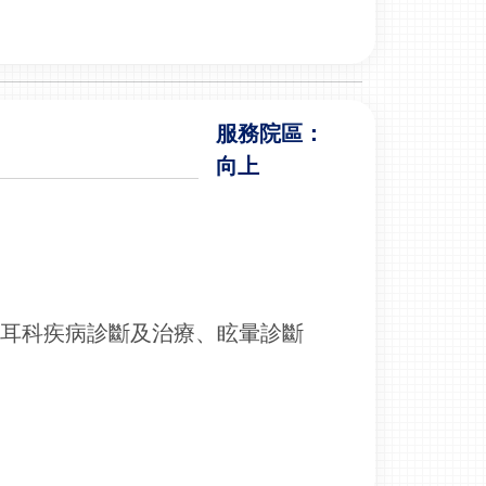
服務院區：
向上
、耳科疾病診斷及治療、眩暈診斷
器