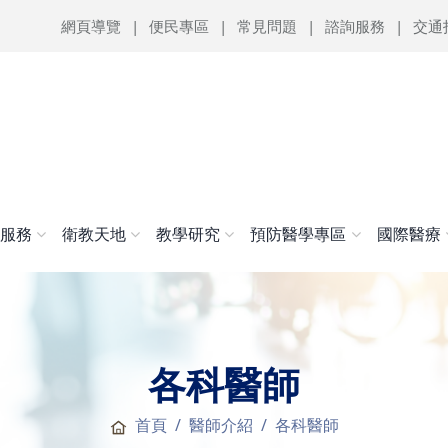
網頁導覽
便民專區
常見問題
諮詢服務
交通
醫服務
衛教天地
教學研究
預防醫學專區
國際醫療
各科醫師
首頁
醫師介紹
各科醫師