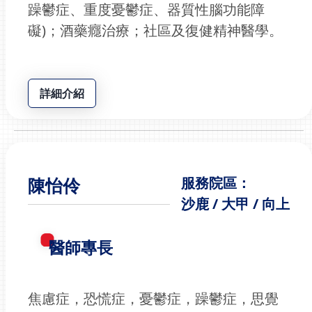
躁鬱症、重度憂鬱症、器質性腦功能障
礙)；酒藥癮治療；社區及復健精神醫學。
詳細介紹
陳怡伶
服務院區：
沙鹿 / 大甲 / 向上
醫師專長
焦慮症，恐慌症，憂鬱症，躁鬱症，思覺