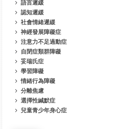
語言遲緩
認知遲緩
社會情緒遲緩
神經發展障礙症
注意力不足過動症
自閉症類群障礙
妥瑞氏症
學習障礙
情緒行為障礙
分離焦慮
選擇性緘默症
兒童青少年身心症