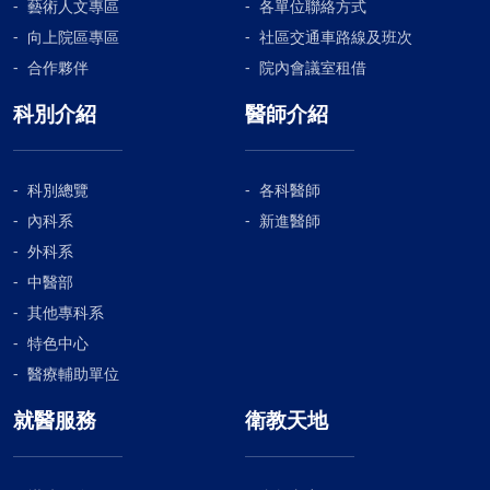
藝術人文專區
各單位聯絡方式
向上院區專區
社區交通車路線及班次
合作夥伴
院內會議室租借
科別介紹
醫師介紹
科別總覽
各科醫師
內科系
新進醫師
外科系
中醫部
其他專科系
特色中心
醫療輔助單位
就醫服務
衛教天地