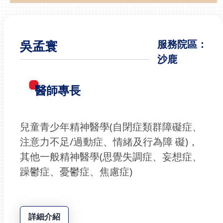
吳孟寰
服務院區：
沙鹿
醫師專長
兒童青少年精神醫學(自閉症類群障礙症、
注意力不足/過動症、情緒及行為障 礙)，
其他一般精神醫學(思覺失調症、妄想症、
躁鬱症、憂鬱症、焦慮症)
詳細介紹