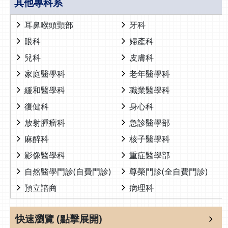
其他專科系
耳鼻喉頭頸部
牙科
眼科
婦產科
兒科
皮膚科
家庭醫學科
老年醫學科
緩和醫學科
職業醫學科
復健科
身心科
放射腫瘤科
急診醫學部
麻醉科
核子醫學科
影像醫學科
重症醫學部
自然醫學門診(自費門診)
尊榮門診(全自費門診)
預立諮商
病理科
快速瀏覽 (點擊展開)