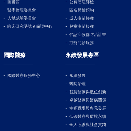
圖書館
公費癌症篩檢
醫學倫理委員會
匿名篩檢預約
人體試驗委員會
成人疫苗接種
臨床研究受試者保護中心
兒童疫苗接種
代謝症候群防治計畫
戒菸門診服務
國際醫療
永續發展專區
國際醫療服務中心
永續發展
醫院治理
智慧醫療與數位創新
卓越醫療與醫病關係
幸福職場與多元發展
低碳醫療與環境永續
全人照護與社會實踐