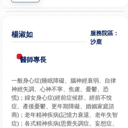
楊淑如
服務院區：
沙鹿
醫師專長
一般身心症(睡眠障礙、腦神經衰弱、自律
神經失調、心神不寧、焦慮、憂鬱、恐
慌)；婦女身心症(經前症候群、經前不悅
症、產後憂鬱、更年期障礙、婚姻家庭諮
商)；老年精神疾病(記憶力衰退、老年失智
症)；各式精神疾病(思覺失調症、妄想症、