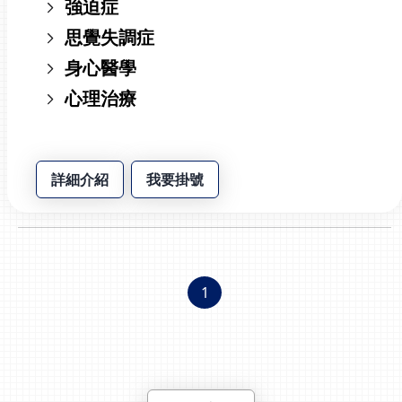
強迫症
思覺失調症
身心醫學
心理治療
詳細介紹
我要掛號
1