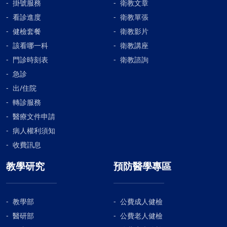
掛號服務
衛教文章
看診進度
衛教單張
健檢套餐
衛教影片
該看哪一科
衛教講座
門診時刻表
衛教諮詢
急診
出/住院
轉診服務
醫療文件申請
病人權利須知
收費訊息
教學研究
預防醫學專區
教學部
公費成人健檢
醫研部
公費老人健檢