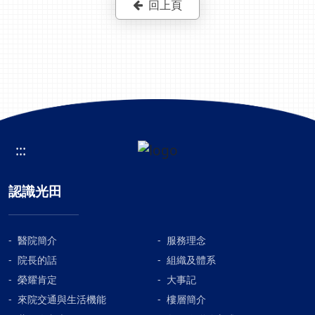
回上頁
:::
認識光田
醫院簡介
服務理念
院長的話
組織及體系
榮耀肯定
大事記
來院交通與生活機能
樓層簡介