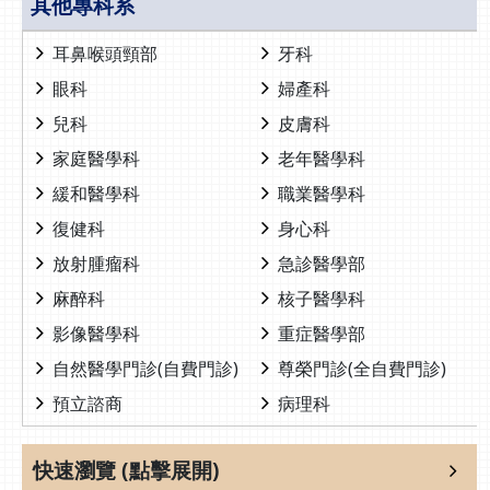
其他專科系
耳鼻喉頭頸部
牙科
眼科
婦產科
兒科
皮膚科
家庭醫學科
老年醫學科
緩和醫學科
職業醫學科
復健科
身心科
放射腫瘤科
急診醫學部
麻醉科
核子醫學科
影像醫學科
重症醫學部
自然醫學門診(自費門診)
尊榮門診(全自費門診)
預立諮商
病理科
快速瀏覽 (點擊展開)