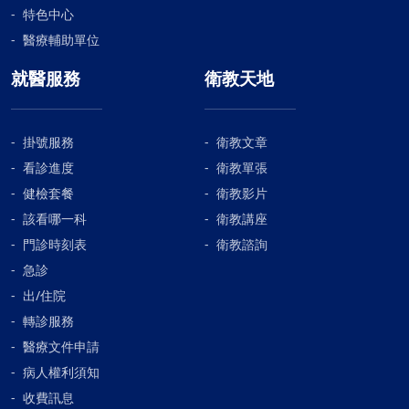
特色中心
醫療輔助單位
就醫服務
衛教天地
掛號服務
衛教文章
看診進度
衛教單張
健檢套餐
衛教影片
該看哪一科
衛教講座
門診時刻表
衛教諮詢
急診
出/住院
轉診服務
醫療文件申請
病人權利須知
收費訊息