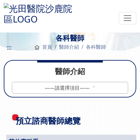
各科醫師
:::
首頁
醫師介紹
各科醫師
醫師介紹
——請選擇項目——
預立諮商醫師總覽