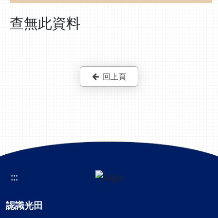
查無此資料
回上頁
:::
認識光田