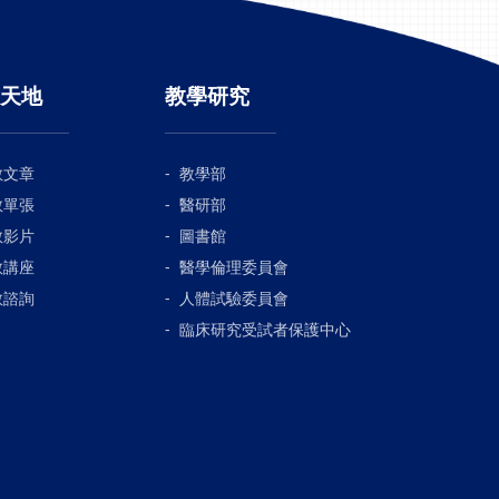
天地
教學研究
教文章
教學部
教單張
醫研部
教影片
圖書館
教講座
醫學倫理委員會
教諮詢
人體試驗委員會
臨床研究受試者保護中心