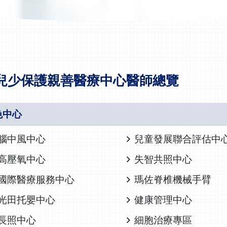
兒少保護親善醫療中心醫師總覽
色中心
腦中風中心
兒童發展聯合評估中
高壓氧中心
失智共照中心
國際醫療服務中心
瑪佐脊椎機械手臂
光田托嬰中心
健康管理中心
長照中心
細胞治療專區