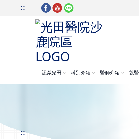
:::
認識光田
科別介紹
醫師介紹
就
:::