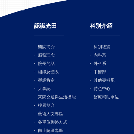
:::
認識光田
科別介紹
醫院簡介
科別總覽
服務理念
內科系
院長的話
外科系
組織及體系
中醫部
榮耀肯定
其他專科系
大事記
特色中心
來院交通與生活機能
醫療輔助單位
樓層簡介
藝術人文專區
各單位聯絡方式
向上院區專區