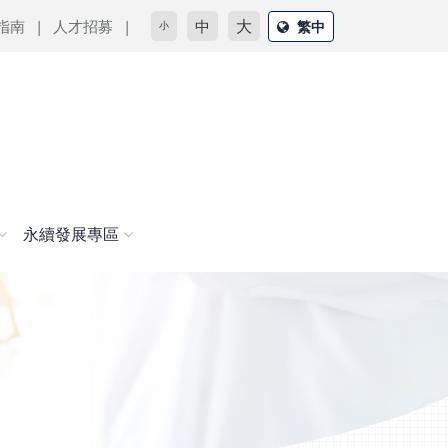
大
指南
人才招募
中
繁中
小
永續發展專區