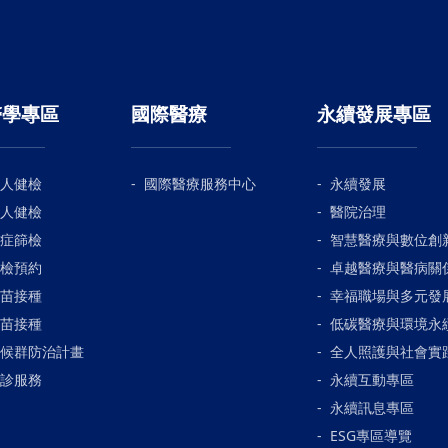
醫學專區
國際醫療
永續發展專區
人健檢
國際醫療服務中心
永續發展
人健檢
醫院治理
症篩檢
智慧醫療與數位創
檢預約
卓越醫療與醫病關
苗接種
幸福職場與多元發
苗接種
低碳醫療與環境永
候群防治計畫
全人照護與社會實
診服務
永續互動專區
永續訊息專區
ESG專區導覽