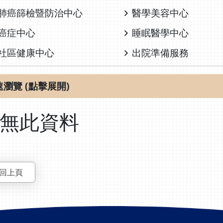
肺癌篩檢暨防治中心
醫學美容中心
癌症中心
睡眠醫學中心
社區健康中心
出院準備服務
速瀏覽 (點擊展開)
無此資料
回上頁