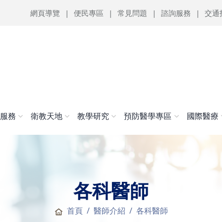
網頁導覽
便民專區
常見問題
諮詢服務
交通
醫服務
衛教天地
教學研究
預防醫學專區
國際醫療
各科醫師
首頁
醫師介紹
各科醫師