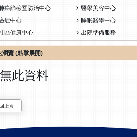
肺癌篩檢暨防治中心
醫學美容中心
癌症中心
睡眠醫學中心
社區健康中心
出院準備服務
速瀏覽 (點擊展開)
無此資料
回上頁