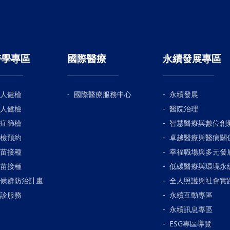
醫學專區
國際醫療
永續發展專區
人健檢
國際醫療服務中心
永續發展
人健檢
醫院治理
症篩檢
智慧醫療與數位創
檢預約
卓越醫療與醫病關
苗接種
幸福職場與多元發
苗接種
低碳醫療與環境永
候群防治計畫
全人照護與社會實
診服務
永續互動專區
永續訊息專區
ESG專區導覽