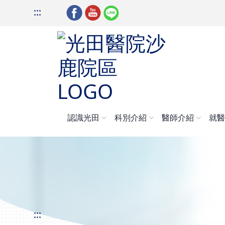
:::
認識光田
科別介紹
醫師介紹
就
:::