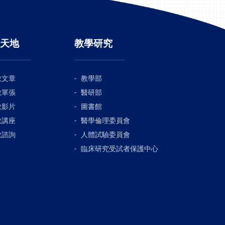
天地
教學研究
教文章
教學部
教單張
醫研部
教影片
圖書館
教講座
醫學倫理委員會
教諮詢
人體試驗委員會
臨床研究受試者保護中心