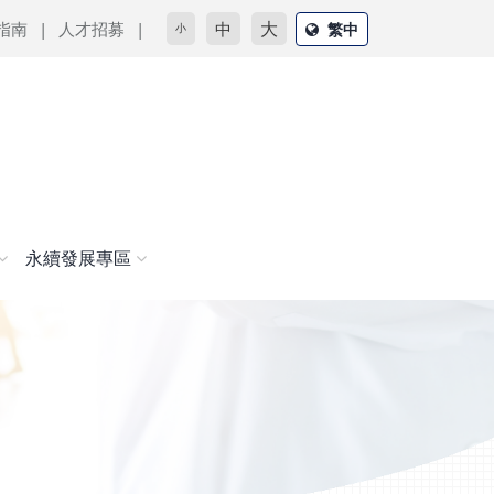
大
指南
人才招募
中
繁中
小
永續發展專區