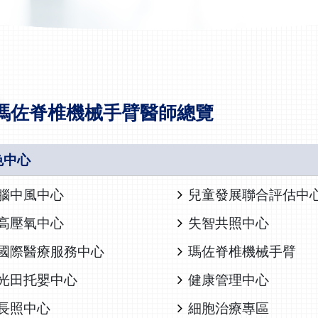
瑪佐脊椎機械手臂醫師總覽
色中心
腦中風中心
兒童發展聯合評估中
高壓氧中心
失智共照中心
國際醫療服務中心
瑪佐脊椎機械手臂
光田托嬰中心
健康管理中心
長照中心
細胞治療專區