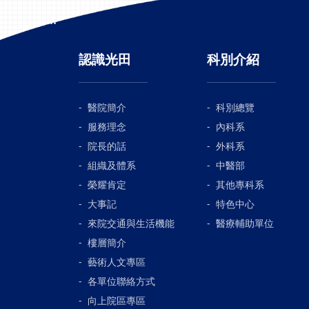
:::
認識光田
科別介紹
醫院簡介
科別總覽
服務理念
內科系
院長的話
外科系
組織及體系
中醫部
榮耀肯定
其他專科系
大事記
特色中心
來院交通與生活機能
醫療輔助單位
樓層簡介
藝術人文專區
各單位聯絡方式
向上院區專區