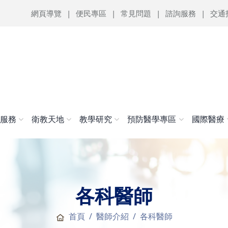
網頁導覽
便民專區
常見問題
諮詢服務
交通
醫服務
衛教天地
教學研究
預防醫學專區
國際醫療
各科醫師
首頁
醫師介紹
各科醫師