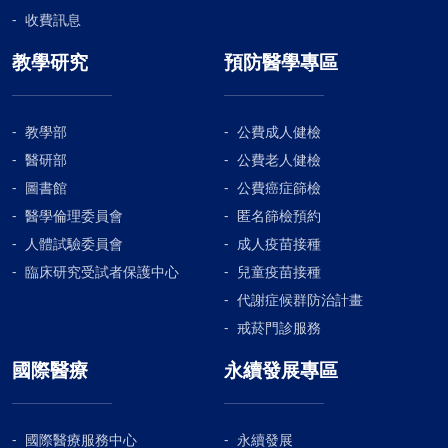
收費訊息
教學研究
預防醫學專區
教學部
公費成人健檢
醫研部
公費老人健檢
圖書館
公費癌症篩檢
醫學倫理委員會
匿名篩檢預約
人體試驗委員會
成人疫苗接種
臨床研究受試者保護中心
兒童疫苗接種
代謝症候群防治計畫
戒菸門診服務
國際醫療
永續發展專區
國際醫療服務中心
永續發展