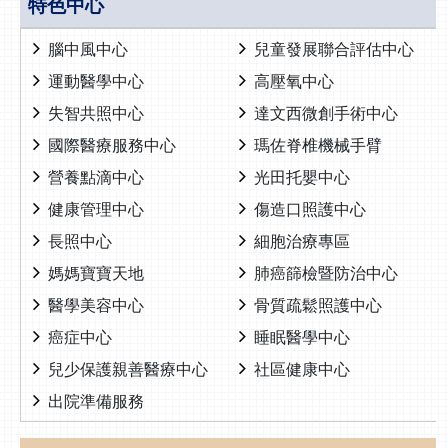
特色中心
腦中風中心
兒童發展聯合評估中心
運動醫學中心
高壓氧中心
失智共照中心
達文西微創手術中心
國際醫療服務中心
瑪佐脊椎機械手臂
營養點滴中心
光田托嬰中心
健康管理中心
傷造口照護中心
長照中心
細胞治療專區
媽媽寶寶天地
肺癌篩檢暨防治中心
醫學美容中心
骨質疏鬆照護中心
癌症中心
睡眠醫學中心
兒少保護親善醫療中心
社區健康中心
出院準備服務