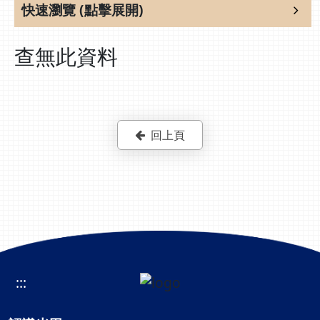
快速瀏覽 (點擊展開)
查無此資料
回上頁
:::