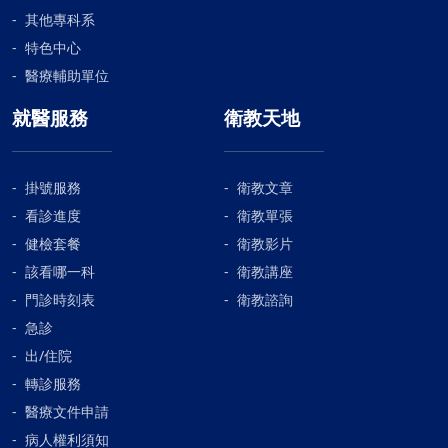
其他專科系
特色中心
醫療輔助單位
就醫服務
衛教天地
掛號服務
衛教文章
看診進度
衛教單張
健檢套餐
衛教影片
該看哪一科
衛教講座
門診時刻表
衛教諮詢
急診
出/住院
轉診服務
醫療文件申請
病人權利須知