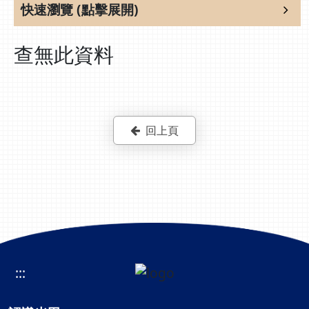
快速瀏覽 (點擊展開)
查無此資料
回上頁
:::