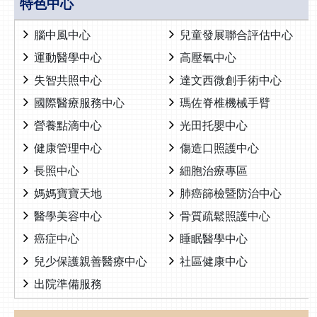
特色中心
腦中風中心
兒童發展聯合評估中心
運動醫學中心
高壓氧中心
失智共照中心
達文西微創手術中心
國際醫療服務中心
瑪佐脊椎機械手臂
營養點滴中心
光田托嬰中心
健康管理中心
傷造口照護中心
長照中心
細胞治療專區
媽媽寶寶天地
肺癌篩檢暨防治中心
醫學美容中心
骨質疏鬆照護中心
癌症中心
睡眠醫學中心
兒少保護親善醫療中心
社區健康中心
出院準備服務