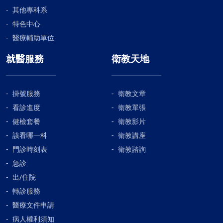
其他專科系
特色中心
醫療輔助單位
就醫服務
衛教天地
掛號服務
衛教文章
看診進度
衛教單張
健檢套餐
衛教影片
該看哪一科
衛教講座
門診時刻表
衛教諮詢
急診
出/住院
轉診服務
醫療文件申請
病人權利須知