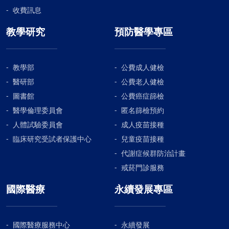
收費訊息
教學研究
預防醫學專區
教學部
公費成人健檢
醫研部
公費老人健檢
圖書館
公費癌症篩檢
醫學倫理委員會
匿名篩檢預約
人體試驗委員會
成人疫苗接種
臨床研究受試者保護中心
兒童疫苗接種
代謝症候群防治計畫
戒菸門診服務
國際醫療
永續發展專區
國際醫療服務中心
永續發展