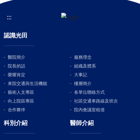
:::
認識光田
醫院簡介
服務理念
院長的話
組織及體系
榮耀肯定
大事記
來院交通與生活機能
樓層簡介
藝術人文專區
各單位聯絡方式
向上院區專區
社區交通車路線及班次
合作夥伴
院內會議室租借
科別介紹
醫師介紹