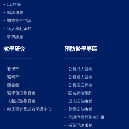
出/住院
轉診服務
醫療文件申請
病人權利須知
收費訊息
教學研究
預防醫學專區
教學部
公費成人健檢
醫研部
公費老人健檢
圖書館
公費癌症篩檢
醫學倫理委員會
匿名篩檢預約
人體試驗委員會
成人疫苗接種
臨床研究受試者保護中心
兒童疫苗接種
代謝症候群防治計畫
戒菸門診服務