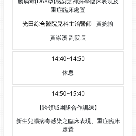
腸病毒(D68型)感染之神經學臨床表現及
重症臨床處置
光田綜合醫院兒科主治醫師
黃婉愉
黃崇濱 副院長
14:40~14:50
休息
14:50~15:40
【跨領域團隊合作訓練】
新生兒腸病毒感染之臨床表現、重症臨床
處置