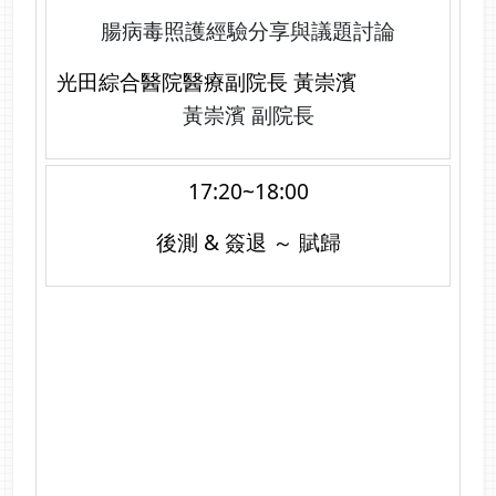
腸病毒照護經驗分享與議題討論
光田綜合醫院醫療副院長 黃崇濱
黃崇濱 副院長
17:20~18:00
後測 & 簽退 ～ 賦歸