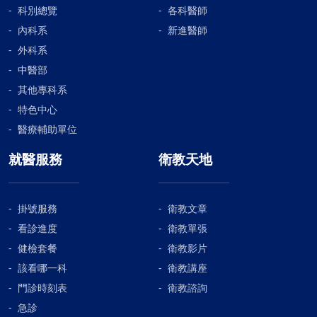
科別總覽
各科醫師
內科系
新進醫師
外科系
中醫部
其他專科系
特色中心
醫療輔助單位
就醫服務
衛教天地
掛號服務
衛教文章
看診進度
衛教單張
健檢套餐
衛教影片
該看哪一科
衛教講座
門診時刻表
衛教諮詢
急診