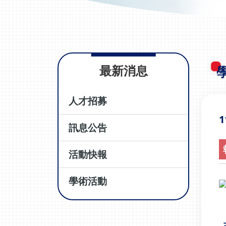
最新消息
人才招募
1
訊息公告
活動快報
學術活動