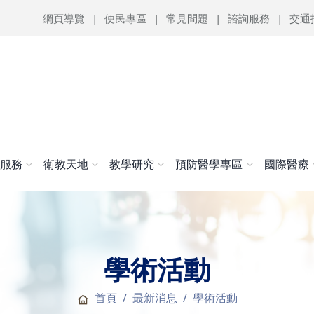
網頁導覽
便民專區
常見問題
諮詢服務
交通
醫服務
衛教天地
教學研究
預防醫學專區
國際醫療
學術活動
首頁
最新消息
學術活動