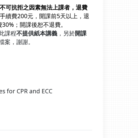
為不可抗拒之因素無法上課者，退費
手續費200元，開課前5天以上，退
費30%；開課後恕不退費。
此課程
不提供紙本講義
，另於
開課
檔案，謝謝。
：
es for CPR and ECC