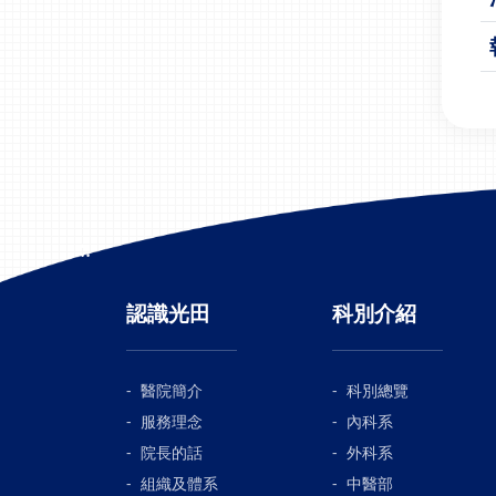
:::
認識光田
科別介紹
醫院簡介
科別總覽
服務理念
內科系
院長的話
外科系
組織及體系
中醫部