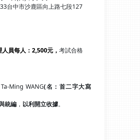
33台中市沙鹿區向上路七段127
理人員每人：2,500元，
考試合格
Ming WANG
(名：首二字大寫
與統編
，
以利開立收據
。