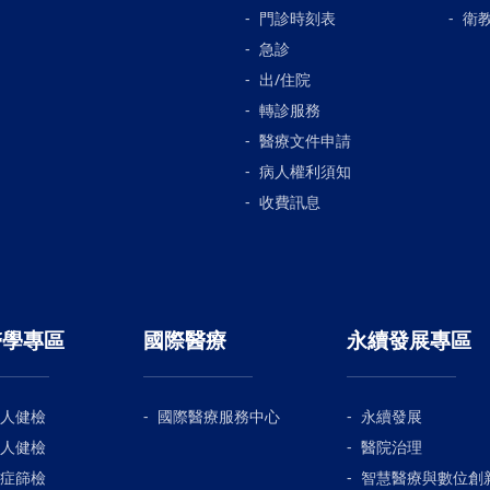
門診時刻表
衛
急診
出/住院
轉診服務
醫療文件申請
病人權利須知
收費訊息
醫學專區
國際醫療
永續發展專區
人健檢
國際醫療服務中心
永續發展
人健檢
醫院治理
症篩檢
智慧醫療與數位創