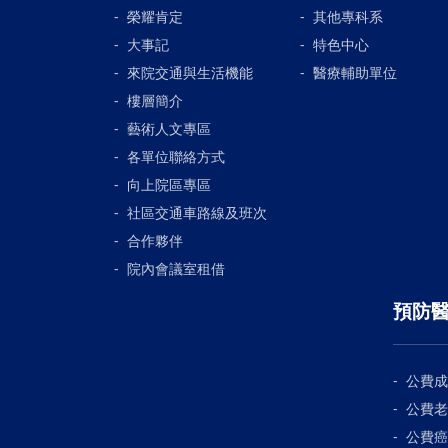
榮耀肯定
其他專科系
大事記
特色中心
來院交通與生活機能
醫療輔助單位
樓層簡介
藝術人文專區
各單位聯絡方式
向上院區專區
社區交通車路線及班次
合作夥伴
院內會議室租借
預防
公費成
公費老
公費癌