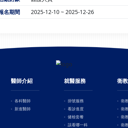
報名期間
2025-12-10 ~ 2025-12-26
醫師介紹
就醫服務
衛教
各科醫師
掛號服務
衛
新進醫師
看診進度
衛
健檢套餐
衛
該看哪一科
衛