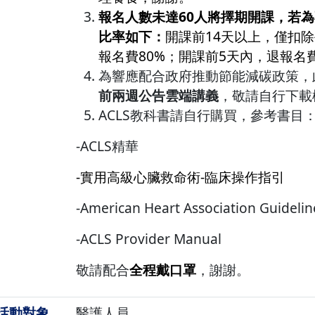
報名人數未達60人將擇期開課，若
比率如下：
開課前14天以上，僅扣除
報名費80%；開課前5天內，退報名
為響應配合政府推動節能減碳政策，
前兩週公告雲端講義
，敬請自行下載
ACLS教科書請自行購買，參考書目
-ACLS精華
-實用高級心臟救命術-臨床操作指引
-American Heart Association Guidelin
-ACLS Provider Manual
敬請配合
全程戴口罩
，謝謝。
活動對象
醫護人員