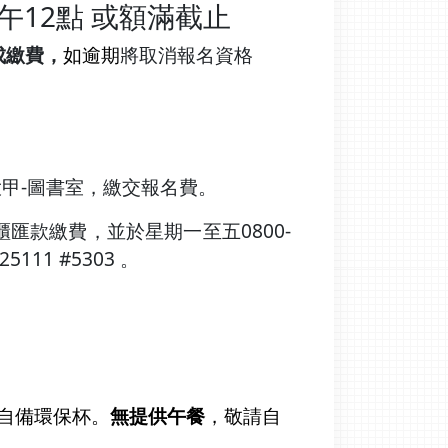
中午12點 或額滿截止
完成繳費，
如逾期
將取消報名資格
大甲-圖書室，繳交報名費。
櫃匯款繳費，並於星期一至五0800-
25111 #5303 。
自備環保杯。
無提供午餐
，敬請自