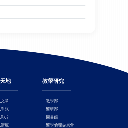
天地
教學研究
教文章
教學部
教單張
醫研部
教影片
圖書館
教講座
醫學倫理委員會