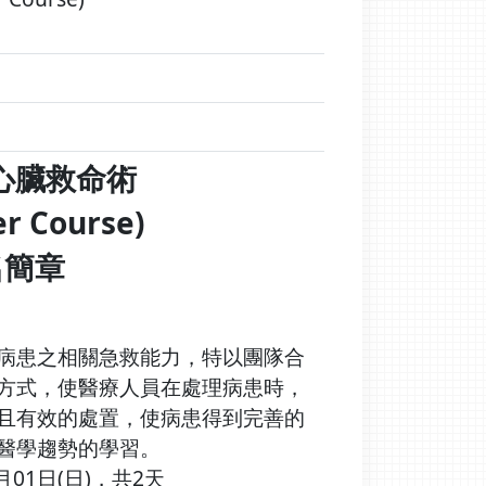
級心臟救命術
er Course)
名簡章
病患之相關急救能力，特以團隊合
方式，使醫療人員在處理病患時，
且有效的處置，使病患得到完善的
醫學趨勢的學習。
月01日(日)，共2天