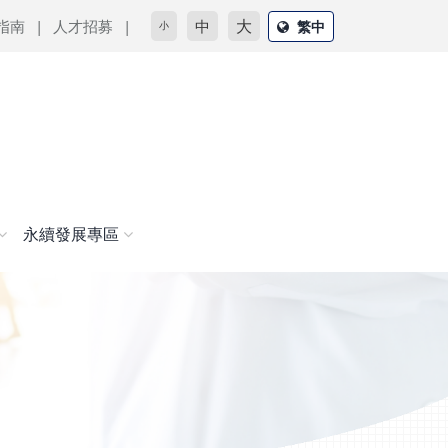
大
指南
人才招募
中
繁中
小
永續發展專區