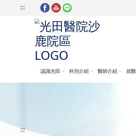
:::
認識光田
科別介紹
醫師介紹
就
:::