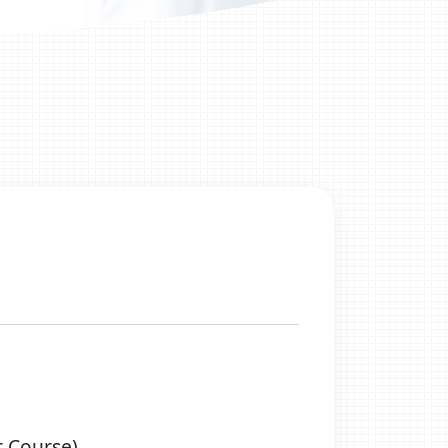
Course)