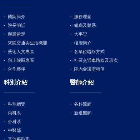
醫院簡介
服務理念
院長的話
組織及體系
榮耀肯定
大事記
來院交通與生活機能
樓層簡介
藝術人文專區
各單位聯絡方式
向上院區專區
社區交通車路線及班次
合作夥伴
院內會議室租借
科別介紹
醫師介紹
科別總覽
各科醫師
內科系
新進醫師
外科系
中醫部
其他專科系