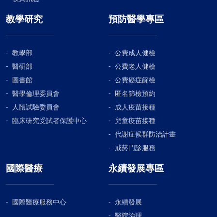
教學研究
預防醫學專區
教學部
公費成人健檢
醫研部
公費老人健檢
圖書館
公費癌症篩檢
醫學倫理委員會
匿名篩檢預約
人體試驗委員會
成人疫苗接種
臨床研究受試者保護中心
兒童疫苗接種
代謝症候群防治計畫
戒菸門診服務
國際醫療
永續發展專區
國際醫療服務中心
永續發展
醫院治理