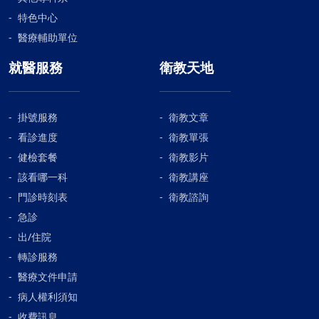
特色中心
醫療輔助單位
就醫服務
衛教天地
掛號服務
衛教文章
看診進度
衛教單張
健檢套餐
衛教影片
該看哪一科
衛教講座
門診時刻表
衛教諮詢
急診
出/住院
轉診服務
醫療文件申請
病人權利須知
收費訊息