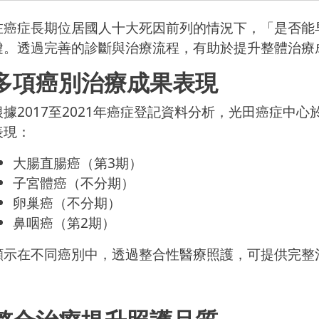
在癌症長期位居國人十大死因前列的情況下，「是否能
鍵。透過完善的診斷與治療流程，有助於提升整體治療
多項癌別治療成果表現
根據2017至2021年癌症登記資料分析，光田癌症中
表現：
大腸直腸癌（第3期）
子宮體癌（不分期）
卵巢癌（不分期）
鼻咽癌（第2期）
顯示在不同癌別中，透過整合性醫療照護，可提供完整