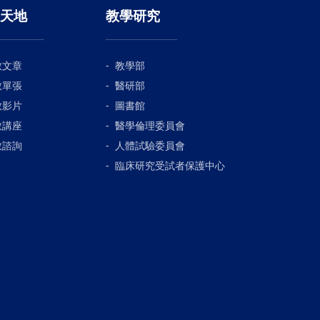
天地
教學研究
教文章
教學部
教單張
醫研部
教影片
圖書館
教講座
醫學倫理委員會
教諮詢
人體試驗委員會
臨床研究受試者保護中心