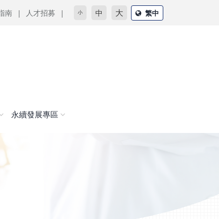
大
指南
人才招募
中
繁中
小
永續發展專區