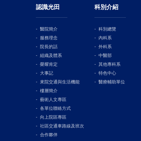
認識光田
科別介紹
醫院簡介
科別總覽
服務理念
內科系
院長的話
外科系
組織及體系
中醫部
榮耀肯定
其他專科系
大事記
特色中心
來院交通與生活機能
醫療輔助單位
樓層簡介
藝術人文專區
各單位聯絡方式
向上院區專區
社區交通車路線及班次
合作夥伴