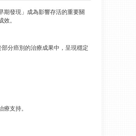
早期發現」成為影響存活的重要關
成效。
心於部分癌別的治療成果中，呈現穩定
治療支持。