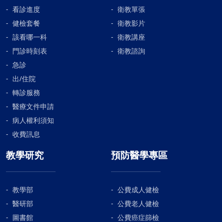
看診進度
衛教單張
健檢套餐
衛教影片
該看哪一科
衛教講座
門診時刻表
衛教諮詢
急診
出/住院
轉診服務
醫療文件申請
病人權利須知
收費訊息
教學研究
預防醫學專區
教學部
公費成人健檢
醫研部
公費老人健檢
圖書館
公費癌症篩檢