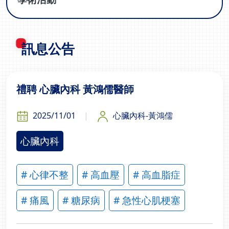
訊息公告
禮聘 心臟內科 黃鴻儒醫師
2025/11/01
心臟內科-黃鴻儒
心臟內科
# 心律不整
# 高血壓
# 高血脂症
# 痛風
# 糖尿病
# 急性心肌梗塞