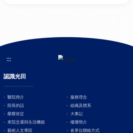
:::
認識光田
醫院簡介
服務理念
院長的話
組織及體系
榮耀肯定
大事記
來院交通與生活機能
樓層簡介
藝術人文專區
各單位聯絡方式