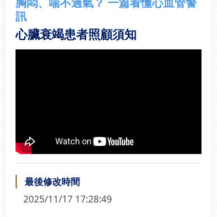
胸悶、喘不過氣？ 一篇看懂心血管警
訊
心臟衰竭患者照顧須知
最後修改時間
2025/11/17 17:28:49