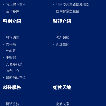
向上院區專區
社區交通車路線及班次
合作夥伴
院內會議室租借
科別介紹
醫師介紹
科別總覽
各科醫師
內科系
新進醫師
外科系
中醫部
其他專科系
特色中心
醫療輔助單位
就醫服務
衛教天地
掛號服務
衛教文章