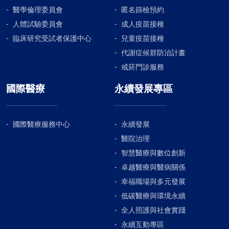
醫學倫理委員會
匿名篩檢預約
人體試驗委員會
成人疫苗接種
臨床研究受試者保護中心
兒童疫苗接種
代謝症候群防治計畫
戒菸門診服務
國際醫療
永續發展專區
國際醫療服務中心
永續發展
醫院治理
智慧醫療與數位創新
卓越醫療與醫病關係
幸福職場與多元發展
低碳醫療與環境永續
全人照護與社會實踐
永續互動專區