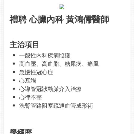
禮聘 心臟內科 黃鴻儒醫師
主治項目
一般性內科疾病照護
高血壓、高血脂、糖尿病、痛風
急慢性冠心症
心衰竭
心導管冠狀動脈介入治療
心律不整
洗腎管路阻塞疏通血管成形術
學經歷