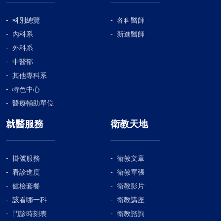
科別總覽
各科醫師
內科系
新進醫師
外科系
中醫部
其他專科系
特色中心
醫療輔助單位
就醫服務
衛教天地
掛號服務
衛教文章
看診進度
衛教單張
健檢套餐
衛教影片
該看哪一科
衛教講座
門診時刻表
衛教諮詢