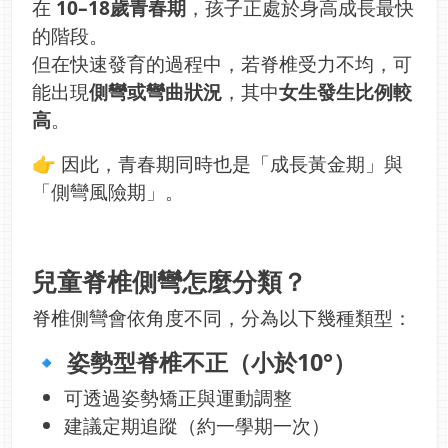
在
10–18歲青春期
，孩子正處於身高成長最快
的階段。
但在快速發育的過程中，若脊椎受力不均，可
能出現
側彎或彎曲狀況
，其中
女生發生比例較
高
。
👉 因此，青春期同時也是「成長黃金期」與
「側彎風險期」。
兒童脊椎側彎怎麼分類？
脊椎側彎會依角度不同，分為以下幾種類型：
🔹 姿勢型脊椎不正（小於10°）
可透過姿勢矯正與運動調整
建議定期追蹤（約一學期一次）