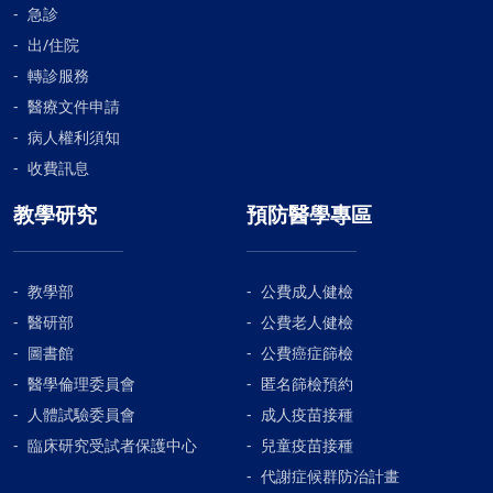
急診
出/住院
轉診服務
醫療文件申請
病人權利須知
收費訊息
教學研究
預防醫學專區
教學部
公費成人健檢
醫研部
公費老人健檢
圖書館
公費癌症篩檢
醫學倫理委員會
匿名篩檢預約
人體試驗委員會
成人疫苗接種
臨床研究受試者保護中心
兒童疫苗接種
代謝症候群防治計畫