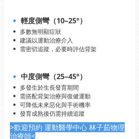
🔹 輕度側彎（10–25°）
多數無明顯症狀
建議以運動治療介入
需密切追蹤，必要時評估背架
🔹 中度側彎（25–45°）
多發生於生長發育期間
需搭配背架治療與復健運動
可降低未來惡化與手術機率
發育成熟後仍需持續追蹤
>歡迎預約 運動醫學中心 林子茹物理
治療師<