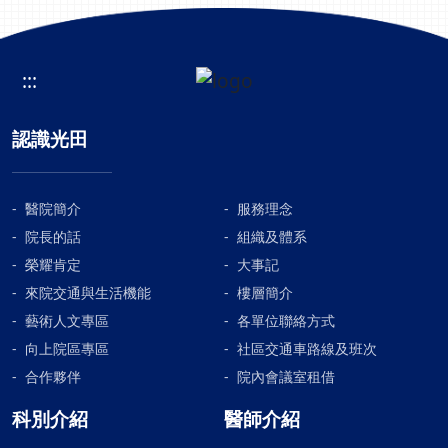
:::
認識光田
醫院簡介
服務理念
院長的話
組織及體系
榮耀肯定
大事記
來院交通與生活機能
樓層簡介
藝術人文專區
各單位聯絡方式
向上院區專區
社區交通車路線及班次
合作夥伴
院內會議室租借
科別介紹
醫師介紹