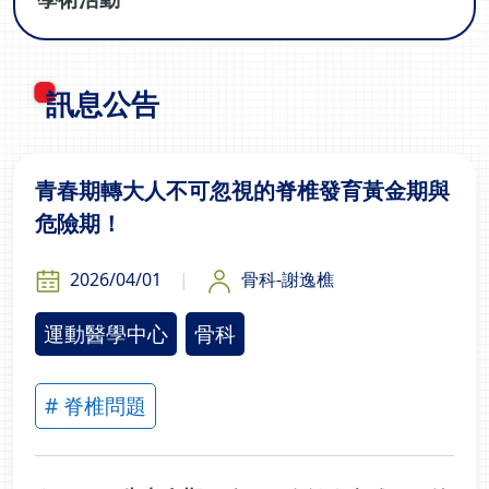
訊息公告
青春期轉大人不可忽視的脊椎發育黃金期與
危險期！
2026/04/01
骨科-謝逸樵
運動醫學中心
骨科
# 脊椎問題