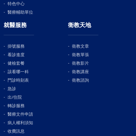
特色中心
醫療輔助單位
就醫服務
衛教天地
掛號服務
衛教文章
看診進度
衛教單張
健檢套餐
衛教影片
該看哪一科
衛教講座
門診時刻表
衛教諮詢
急診
出/住院
轉診服務
醫療文件申請
病人權利須知
收費訊息