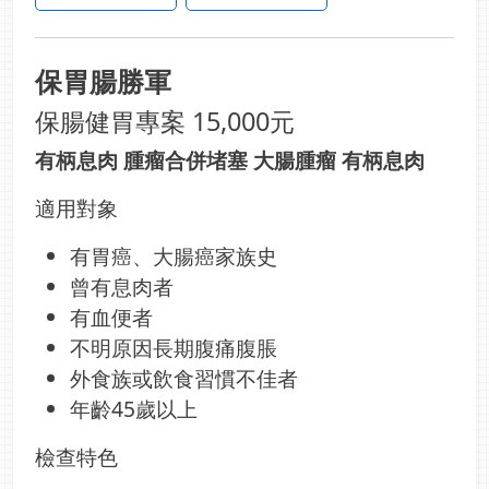
保胃腸勝軍
保腸健胃專案 15,000元
有柄息肉 腫瘤合併堵塞 大腸腫瘤 有柄息肉
適用對象
有胃癌、大腸癌家族史
曾有息肉者
有血便者
不明原因長期腹痛腹脹
外食族或飲食習慣不佳者
年齡45歲以上
檢查特色