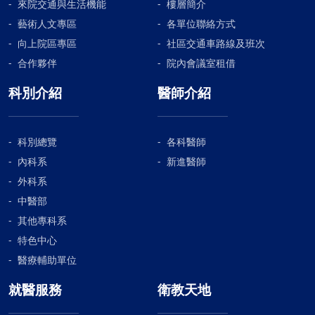
來院交通與生活機能
樓層簡介
藝術人文專區
各單位聯絡方式
向上院區專區
社區交通車路線及班次
合作夥伴
院內會議室租借
科別介紹
醫師介紹
科別總覽
各科醫師
內科系
新進醫師
外科系
中醫部
其他專科系
特色中心
醫療輔助單位
就醫服務
衛教天地