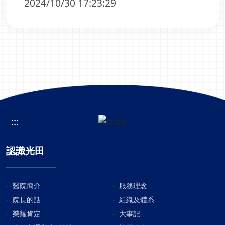
2024/10/30 17:23:29
:::
認識光田
醫院簡介
服務理念
院長的話
組織及體系
榮耀肯定
大事記