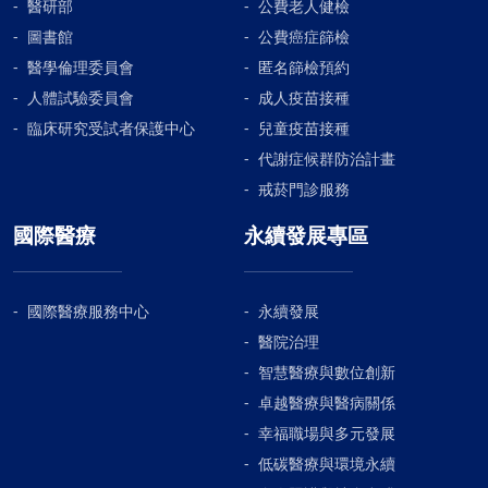
醫研部
公費老人健檢
圖書館
公費癌症篩檢
醫學倫理委員會
匿名篩檢預約
人體試驗委員會
成人疫苗接種
臨床研究受試者保護中心
兒童疫苗接種
代謝症候群防治計畫
戒菸門診服務
國際醫療
永續發展專區
國際醫療服務中心
永續發展
醫院治理
智慧醫療與數位創新
卓越醫療與醫病關係
幸福職場與多元發展
低碳醫療與環境永續