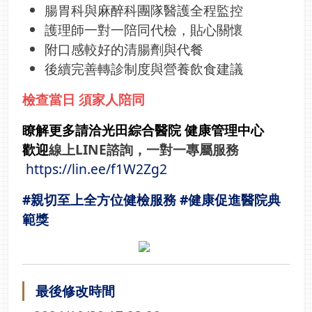
腸胃科與麻醉科團隊醫護全程監控
護理師一對一陪同代檢，貼心關懷
附口感較好的清腸劑與代餐
後續完善轉診制度與營養飲食建議
檢查當日 須家人陪同
瞭解更多請洽光田綜合醫院 健康管理中心
歡迎
線上LINE諮詢，一對一專屬服務
https://lin.ee/f1W2Zg2
#親切至上全方位健檢服務
#健康促進醫院典
範獎
最後修改時間