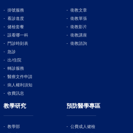
掛號服務
衛教文章
看診進度
衛教單張
健檢套餐
衛教影片
該看哪一科
衛教講座
門診時刻表
衛教諮詢
急診
出/住院
轉診服務
醫療文件申請
病人權利須知
收費訊息
教學研究
預防醫學專區
教學部
公費成人健檢