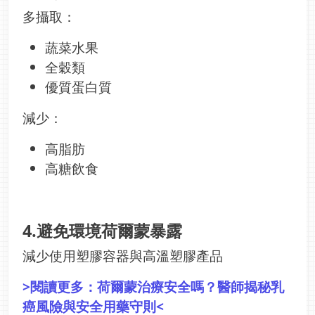
多攝取：
蔬菜水果
全穀類
優質蛋白質
減少：
高脂肪
高糖飲食
4.避免環境荷爾蒙暴露
減少使用塑膠容器與高溫塑膠產品
>閱讀更多：
荷爾蒙治療安全嗎？醫師揭秘乳
癌風險與安全用藥守則
<