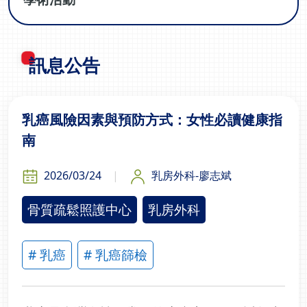
訊息公告
乳癌風險因素與預防方式：女性必讀健康指
南
2026/03/24
乳房外科-廖志斌
骨質疏鬆照護中心
乳房外科
# 乳癌
# 乳癌篩檢