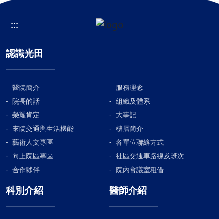
:::
認識光田
醫院簡介
服務理念
院長的話
組織及體系
榮耀肯定
大事記
來院交通與生活機能
樓層簡介
藝術人文專區
各單位聯絡方式
向上院區專區
社區交通車路線及班次
合作夥伴
院內會議室租借
科別介紹
醫師介紹