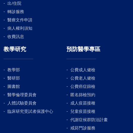
出/住院
轉診服務
醫療文件申請
病人權利須知
收費訊息
教學研究
預防醫學專區
教學部
公費成人健檢
醫研部
公費老人健檢
圖書館
公費癌症篩檢
醫學倫理委員會
匿名篩檢預約
人體試驗委員會
成人疫苗接種
臨床研究受試者保護中心
兒童疫苗接種
代謝症候群防治計畫
戒菸門診服務