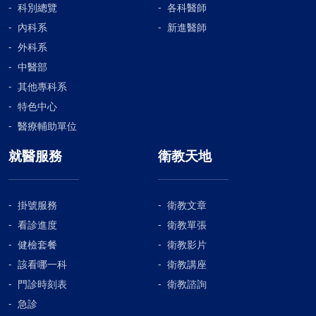
科別總覽
各科醫師
內科系
新進醫師
外科系
中醫部
其他專科系
特色中心
醫療輔助單位
就醫服務
衛教天地
掛號服務
衛教文章
看診進度
衛教單張
健檢套餐
衛教影片
該看哪一科
衛教講座
門診時刻表
衛教諮詢
急診