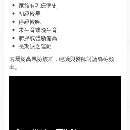
家族有乳癌病史
初經較早
停經較晚
未生育或晚生育
肥胖或體脂偏高
長期缺乏運動
若屬於高風險族群，建議與醫師討論篩檢頻
率。