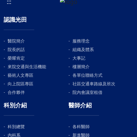
:::
認識光田
醫院簡介
服務理念
院長的話
組織及體系
榮耀肯定
大事記
來院交通與生活機能
樓層簡介
藝術人文專區
各單位聯絡方式
向上院區專區
社區交通車路線及班次
合作夥伴
院內會議室租借
科別介紹
醫師介紹
科別總覽
各科醫師
內科系
新進醫師