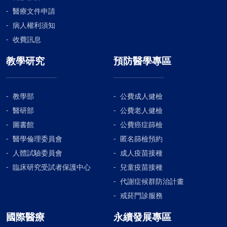
醫療文件申請
病人權利須知
收費訊息
教學研究
預防醫學專區
教學部
公費成人健檢
醫研部
公費老人健檢
圖書館
公費癌症篩檢
醫學倫理委員會
匿名篩檢預約
人體試驗委員會
成人疫苗接種
臨床研究受試者保護中心
兒童疫苗接種
代謝症候群防治計畫
戒菸門診服務
國際醫療
永續發展專區