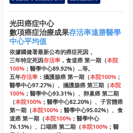
光田癌症中心
數項癌症治療成果
存活率遠勝醫學
中心平均值
依據國健署最新公布的癌症死因，
三年特定死因
存活率
，食道癌 第一期（
本院
100%
；醫學中心89.92%）...等。
五年
存活率
：攝護腺癌 第一期（
本院100%
；
醫學中心97.27%）、攝護腺癌 第三期（
本院
100%
；醫學中心93.31%）、卵巢癌 第二期
（
本院100%
；醫學中心82.20%）、子宮體癌
第一期（
本院100%
；醫學中心95.02%）、食
道癌 第一期（
本院100%
；醫學中心
76.13%）、口咽癌 第二期（
本院100%
；醫