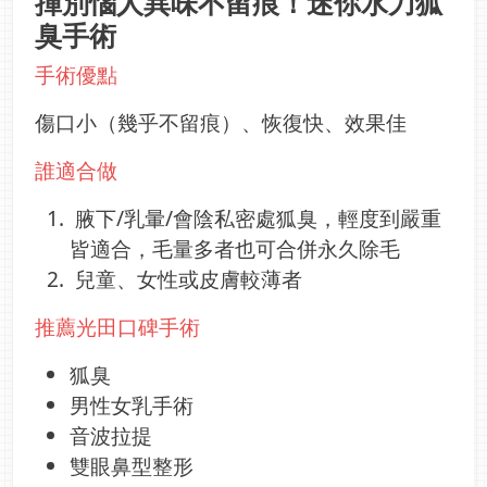
揮別惱人異味不留痕！迷你水刀狐
臭手術
手術優點
傷口小（幾乎不留痕）、恢復快、效果佳
誰適合做
腋下/乳暈/會陰私密處狐臭，輕度到嚴重
皆適合，毛量多者也可合併永久除毛
兒童、女性或皮膚較薄者
推薦光田口碑手術
狐臭
男性女乳手術
音波拉提
雙眼鼻型整形