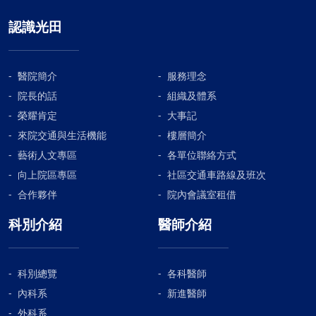
認識光田
醫院簡介
服務理念
院長的話
組織及體系
榮耀肯定
大事記
來院交通與生活機能
樓層簡介
藝術人文專區
各單位聯絡方式
向上院區專區
社區交通車路線及班次
合作夥伴
院內會議室租借
科別介紹
醫師介紹
科別總覽
各科醫師
內科系
新進醫師
外科系