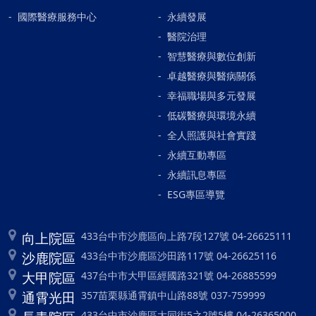
國際醫療服務中心
永續發展
醫院治理
智慧醫療與數位創新
卓越醫療與醫病關係
幸福職場與多元發展
低碳醫療與環境永續
全人照護與社會實踐
永續互動專區
永續訊息專區
ESG專區導覽
向上院區
433台中市沙鹿區向上路7段127號 04-26625111
沙鹿院區
433台中市沙鹿區沙田路117號 04-26625116
大甲院區
437台中市大甲區經國路321號 04-26885599
通霄光田
357苗栗縣通霄鎮中山路88號 037-759999
433台中市沙鹿區大同街5之2號5樓 04-26365000