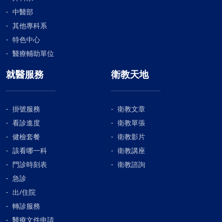
中醫部
其他專科系
特色中心
醫療輔助單位
就醫服務
衛教天地
掛號服務
衛教文章
看診進度
衛教單張
健檢套餐
衛教影片
該看哪一科
衛教講座
門診時刻表
衛教諮詢
急診
出/住院
轉診服務
醫療文件申請