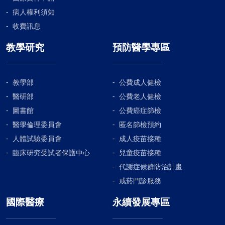
病人權利須知
收費訊息
教學研究
預防醫學專區
教學部
公費成人健檢
醫研部
公費老人健檢
圖書館
公費癌症篩檢
醫學倫理委員會
匿名篩檢預約
人體試驗委員會
成人疫苗接種
臨床研究受試者保護中心
兒童疫苗接種
代謝症候群防治計畫
戒菸門診服務
國際醫療
永續發展專區