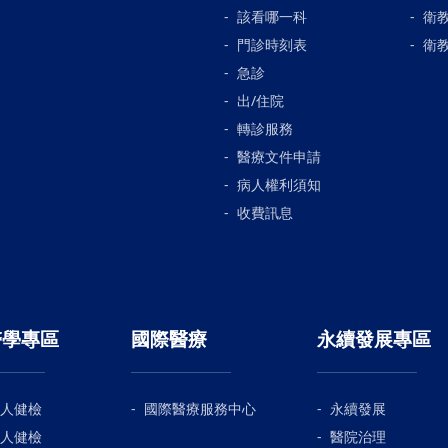
該看哪一科
衛
門診時刻表
衛
急診
出/住院
轉診服務
醫療文件申請
病人權利須知
收費訊息
醫學專區
國際醫療
永續發展專區
人健檢
國際醫療服務中心
永續發展
人健檢
醫院治理