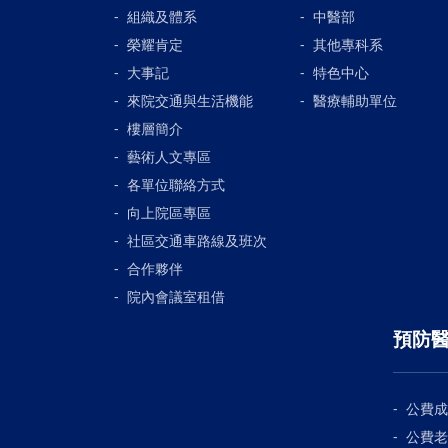
組織及體系
中醫部
榮耀肯定
其他專科系
大事記
特色中心
來院交通與生活機能
醫療輔助單位
樓層簡介
藝術人文專區
各單位聯絡方式
向上院區專區
社區交通車路線及班次
合作夥伴
院內會議室租借
預防
公費成
公費老