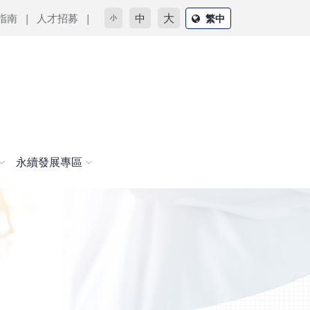
大
指南
人才招募
中
繁中
小
永續發展專區