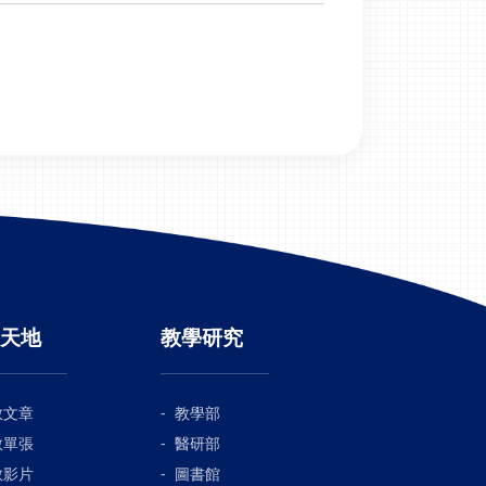
天地
教學研究
教文章
教學部
教單張
醫研部
教影片
圖書館