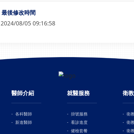
最後修改時間
2024/08/05 09:16:58
醫師介紹
就醫服務
衛教
各科醫師
掛號服務
衛
新進醫師
看診進度
衛
健檢套餐
衛