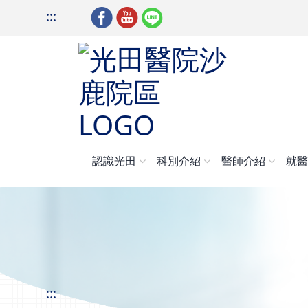
:::
認識光田
科別介紹
醫師介紹
就
:::