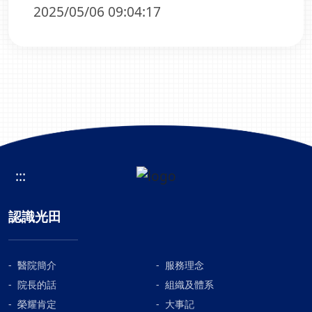
2025/05/06 09:04:17
:::
認識光田
醫院簡介
服務理念
院長的話
組織及體系
榮耀肯定
大事記