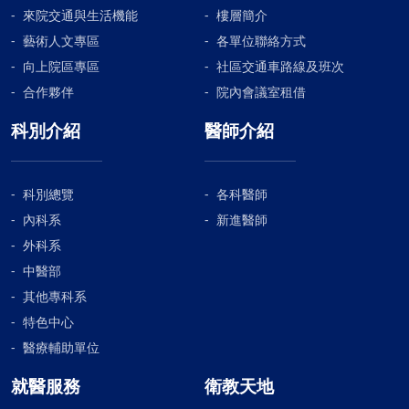
來院交通與生活機能
樓層簡介
藝術人文專區
各單位聯絡方式
向上院區專區
社區交通車路線及班次
合作夥伴
院內會議室租借
科別介紹
醫師介紹
科別總覽
各科醫師
內科系
新進醫師
外科系
中醫部
其他專科系
特色中心
醫療輔助單位
就醫服務
衛教天地