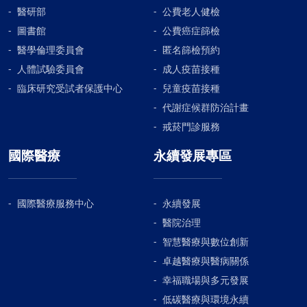
醫研部
公費老人健檢
圖書館
公費癌症篩檢
醫學倫理委員會
匿名篩檢預約
人體試驗委員會
成人疫苗接種
臨床研究受試者保護中心
兒童疫苗接種
代謝症候群防治計畫
戒菸門診服務
國際醫療
永續發展專區
國際醫療服務中心
永續發展
醫院治理
智慧醫療與數位創新
卓越醫療與醫病關係
幸福職場與多元發展
低碳醫療與環境永續