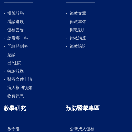
掛號服務
衛教文章
看診進度
衛教單張
健檢套餐
衛教影片
該看哪一科
衛教講座
門診時刻表
衛教諮詢
急診
出/住院
轉診服務
醫療文件申請
病人權利須知
收費訊息
教學研究
預防醫學專區
教學部
公費成人健檢