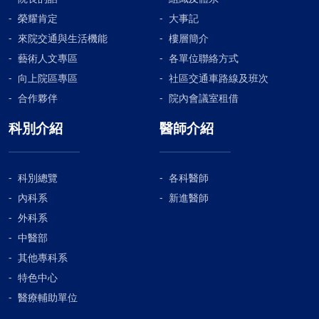
榮耀肯定
大事記
來院交通與生活機能
樓層簡介
藝術人文專區
各單位聯絡方式
向上院區專區
社區交通車路線及班次
合作夥伴
院內會議室租借
科別介紹
醫師介紹
科別總覽
各科醫師
內科系
新進醫師
外科系
中醫部
其他專科系
特色中心
醫療輔助單位