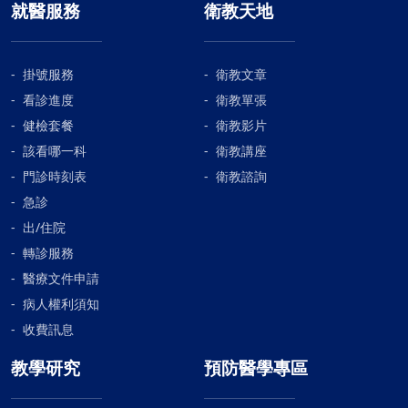
就醫服務
衛教天地
掛號服務
衛教文章
看診進度
衛教單張
健檢套餐
衛教影片
該看哪一科
衛教講座
門診時刻表
衛教諮詢
急診
出/住院
轉診服務
醫療文件申請
病人權利須知
收費訊息
教學研究
預防醫學專區