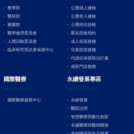
教學部
公費成人健檢
醫研部
公費老人健檢
圖書館
公費癌症篩檢
醫學倫理委員會
匿名篩檢預約
人體試驗委員會
成人疫苗接種
臨床研究受試者保護中心
兒童疫苗接種
代謝症候群防治計畫
戒菸門診服務
國際醫療
永續發展專區
國際醫療服務中心
永續發展
醫院治理
智慧醫療與數位創新
卓越醫療與醫病關係
幸福職場與多元發展