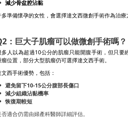
減少骨盆腔沾黏
許多準備懷孕的女性，會選擇達文西微創手術作為治療
Q2：巨大子肌瘤可以做微創手術嗎？
很多人以為超過10公分的肌瘤只能開腹手術，但只要
腫瘤位置，部分大型肌瘤仍可選擇達文西手術。
達文西手術優勢，包括：
避免留下10-15公分腹部長傷口
減少組織沾黏機率
恢復期較短
是否適合仍需由婦產科醫師詳細評估。