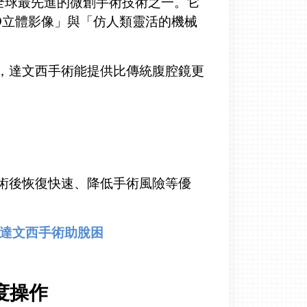
m）是目前全球最先進的微創手術技術之一。它
D立體影像」與「仿人類靈活的機械
，達文西手術能提供比傳統腹腔鏡更
術後恢復快速、降低手術風險等優
靠達文西手術助脫困
度操作