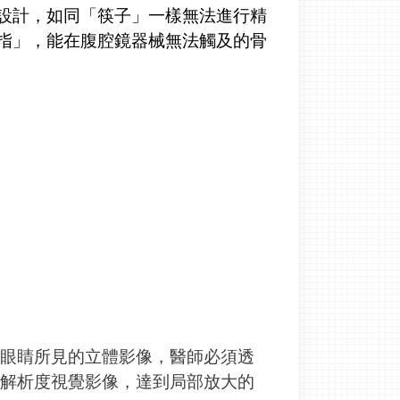
設計，如同「筷子」一樣無法進行精
指」，能在腹腔鏡器械無法觸及的骨
同眼睛所見的立體影像，醫師必須透
高解析度視覺影像，達到局部放大的