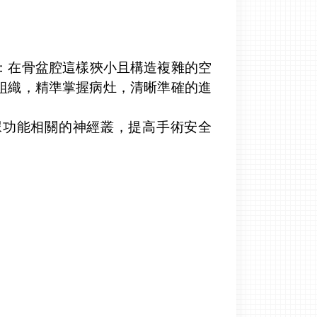
：在骨盆腔這樣狹小且構造複雜的空
組織，精準掌握病灶，清晰準確的進
尿功能相關的神經叢，提高手術安全