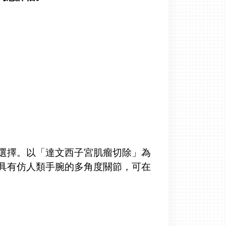
選擇。以「達文西子宮肌瘤切除」為
具有仿人類手腕的多角度關節，可在