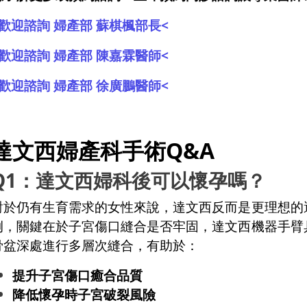
>歡迎諮詢 婦產部 蘇棋楓部長<
>歡迎諮詢 婦產部 陳嘉霖醫師<
>歡迎諮詢 婦產部 徐廣鵬醫師<
達文西婦產科手術Q&A
Q1：達文西婦科後可以懷孕嗎？
對於仍有生育需求的女性來說，達文西反而是更理想的
例，關鍵在於子宮傷口縫合是否牢固，達文西機器手臂
骨盆深處進行多層次縫合，有助於：
提升子宮傷口癒合品質
降低懷孕時子宮破裂風險