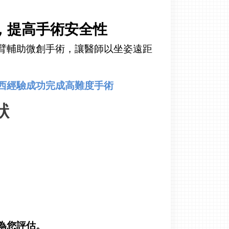
，提高手術安全性
臂輔助微創手術，讓醫師以坐姿遠距
西經驗成功完成高難度手術
狀
為您評估。