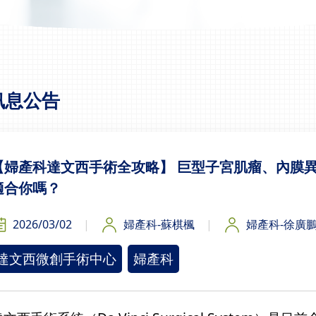
訊息公告
【婦產科達文西手術全攻略】 巨型子宮肌瘤、內膜
適合你嗎？
2026/03/02
婦產科-蘇棋楓
婦產科-徐廣
達文西微創手術中心
婦產科