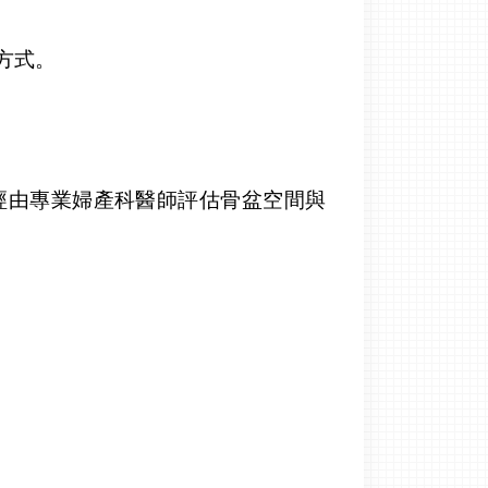
方式。
經由專業婦產科醫師評估骨盆空間與