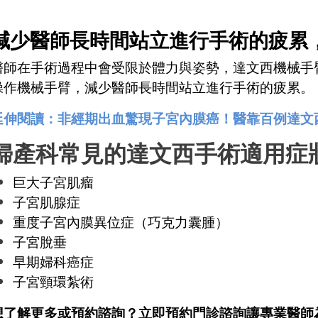
減少醫師長時間站立進行手術的疲累
醫師在手術過程中會受限於體力與姿勢，達文西機械手
操作機械手臂，減少醫師長時間站立進行手術的疲累。
延伸閱讀：非經期出血驚現子宮內膜癌！醫靠百例達文
婦產科常見的達文西手術適用症
巨大子宮肌瘤
子宮肌腺症
重度子宮內膜異位症（巧克力囊腫）
子宮脫垂
早期婦科癌症
子宮頸環紮術
想了解更多或預約諮詢？立即預約門診諮詢讓專業醫師