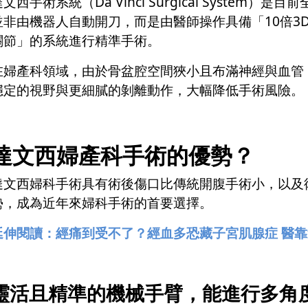
達文西手術系統（Da Vinci Surgical Syste
並非由機器人自動開刀，而是由醫師操作具備「10倍3
關節」的系統進行精準手術。
在婦產科領域，由於骨盆腔空間狹小且布滿神經與血管
穩定的視野與更細膩的剝離動作，大幅降低手術風險。
達文西婦產科手術的優勢？
達文西婦科手術具有術後傷口比傳統開腹手術小，以及
勢，成為近年來婦科手術的首要選擇。
延伸閱讀：經痛到受不了？經血多恐藏子宮肌腺症 醫
靈活且精準的機械手臂，能進行多角