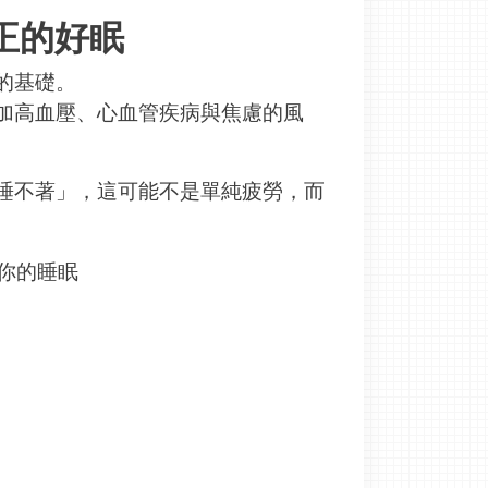
正的好眠
康的基礎。
加高血壓、心血管疾病與焦慮的風
睡不著」，這可能不是單純疲勞，而