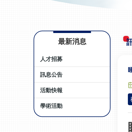
最新消息
人才招募
訊息公告
活動快報
學術活動