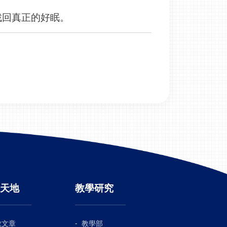
找回真正的好眠。
天地
教學研究
教文章
教學部