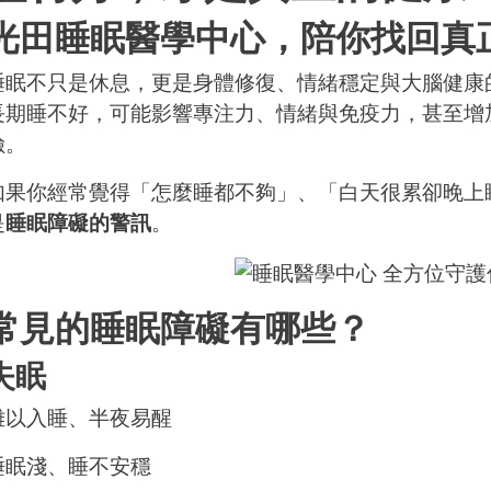
光田睡眠醫學中心，陪你找回真
睡眠不只是休息，更是身體修復、情緒穩定與大腦健
長期睡不好，可能影響專注力、情緒與免疫力，甚至增
險。
如果你經常覺得「怎麼睡都不夠」、「白天很累卻晚上
是
睡眠障礙的警訊
。
常見的睡眠障礙有哪些？
失眠
難以入睡、半夜易醒
睡眠淺、睡不安穩