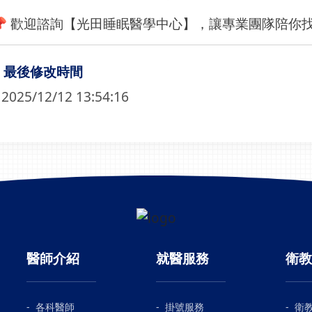
📌 歡迎諮詢【光田睡眠醫學中心】，讓專業團隊陪你
最後修改時間
2025/12/12 13:54:16
醫師介紹
就醫服務
衛教
各科醫師
掛號服務
衛