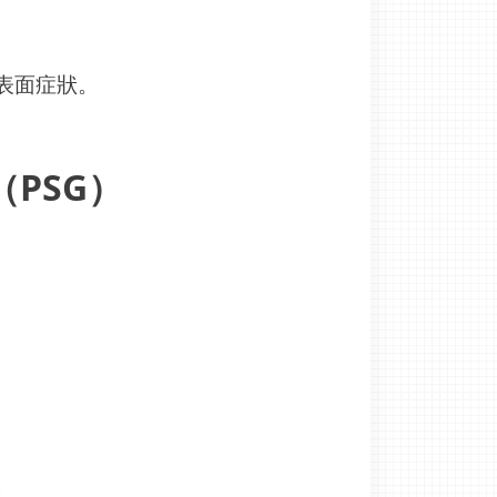
表面症狀。
PSG）
。