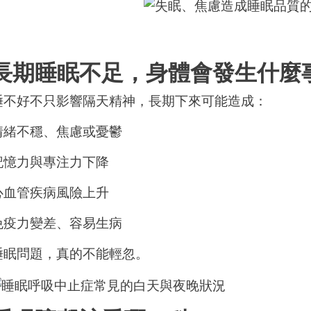
長期睡眠不足，身體會發生什麼
睡不好不只影響隔天精神，長期下來可能造成：
情緒不穩、焦慮或憂鬱
記憶力與專注力下降
心血管疾病風險上升
免疫力變差、容易生病
睡眠問題，真的不能輕忽。