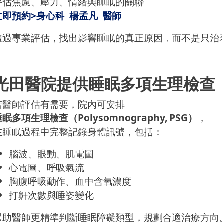
評估焦慮、壓力、情緒與睡眠的關聯
立即預約>身心科 楊孟凡 醫師
透過專業評估，找出影響睡眠的真正原因，而不是只治
光田醫院提供睡眠多項生理檢查（
若醫師評估有需要，院內可安排
眠多項生理檢查（Polysomnography, PSG）
，
在睡眠過程中完整記錄身體訊號，包括：
腦波、眼動、肌電圖
心電圖、呼吸氣流
胸腹呼吸動作、血中含氧濃度
打鼾次數與睡姿變化
幫助醫師更精準判斷睡眠障礙類型，規劃合適治療方向