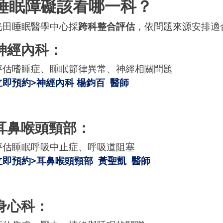
睡眠障礙該看哪一科？
光田睡眠醫學中心採
跨科整合評估
，依問題來源安排適
神經內科：
評估嗜睡症、睡眠節律異常、神經相關問題
立即預約>神經內科 楊鈞百 醫師
耳鼻喉頭頸部：
評估睡眠呼吸中止症、呼吸道阻塞
立即預約>耳鼻喉頭頸部 黃聖凱 醫師
身心科：