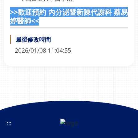
>>
歡迎預約 內分泌暨新陳代謝科 蔡易
婷醫師
<<
最後修改時間
2026/01/08 11:04:55
:::