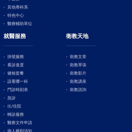
其他專科系
特色中心
醫療輔助單位
就醫服務
衛教天地
掛號服務
衛教文章
看診進度
衛教單張
健檢套餐
衛教影片
該看哪一科
衛教講座
門診時刻表
衛教諮詢
急診
出/住院
轉診服務
醫療文件申請
病人權利須知