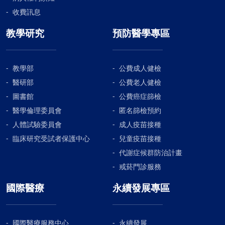
收費訊息
教學研究
預防醫學專區
教學部
公費成人健檢
醫研部
公費老人健檢
圖書館
公費癌症篩檢
醫學倫理委員會
匿名篩檢預約
人體試驗委員會
成人疫苗接種
臨床研究受試者保護中心
兒童疫苗接種
代謝症候群防治計畫
戒菸門診服務
國際醫療
永續發展專區
國際醫療服務中心
永續發展