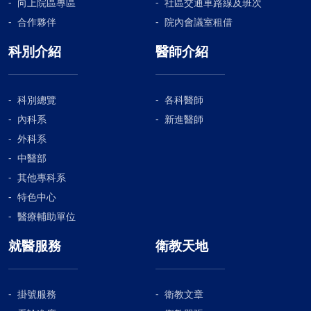
向上院區專區
社區交通車路線及班次
合作夥伴
院內會議室租借
科別介紹
醫師介紹
科別總覽
各科醫師
內科系
新進醫師
外科系
中醫部
其他專科系
特色中心
醫療輔助單位
就醫服務
衛教天地
掛號服務
衛教文章