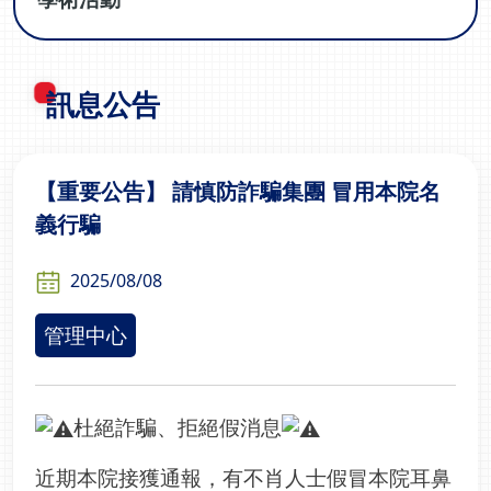
訊息公告
【重要公告】 請慎防詐騙集團 冒用本院名
義行騙
2025/08/08
管理中心
杜絕詐騙、拒絕假消息
近期本院接獲通報，有不肖人士假冒本院耳鼻