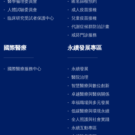
醫學倫理委員會
匿名篩檢預約
人體試驗委員會
成人疫苗接種
臨床研究受試者保護中心
兒童疫苗接種
代謝症候群防治計畫
戒菸門診服務
國際醫療
永續發展專區
國際醫療服務中心
永續發展
醫院治理
智慧醫療與數位創新
卓越醫療與醫病關係
幸福職場與多元發展
低碳醫療與環境永續
全人照護與社會實踐
永續互動專區