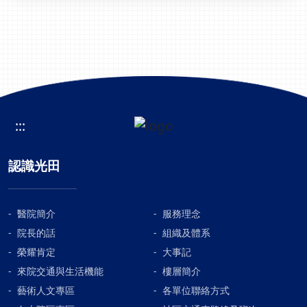
:::
認識光田
醫院簡介
服務理念
院長的話
組織及體系
榮耀肯定
大事記
來院交通與生活機能
樓層簡介
藝術人文專區
各單位聯絡方式