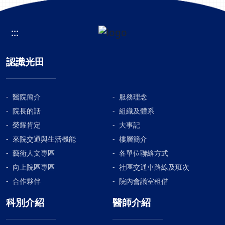
:::
認識光田
醫院簡介
服務理念
院長的話
組織及體系
榮耀肯定
大事記
來院交通與生活機能
樓層簡介
藝術人文專區
各單位聯絡方式
向上院區專區
社區交通車路線及班次
合作夥伴
院內會議室租借
科別介紹
醫師介紹