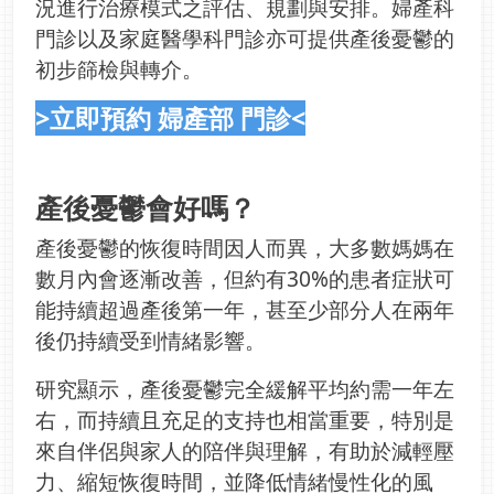
況進行治療模式之評估、規劃與安排。婦產科
門診以及家庭醫學科門診亦可提供產後憂鬱的
初步篩檢與轉介。
>立即預約 婦產部 門診<
產後憂鬱會好嗎？
產後憂鬱的恢復時間因人而異，大多數媽媽在
數月內會逐漸改善，但約有30%的患者症狀可
能持續超過產後第一年，甚至少部分人在兩年
後仍持續受到情緒影響。
研究顯示，產後憂鬱完全緩解平均約需一年左
右，而持續且充足的支持也相當重要，特別是
來自伴侶與家人的陪伴與理解，有助於減輕壓
力、縮短恢復時間，並降低情緒慢性化的風