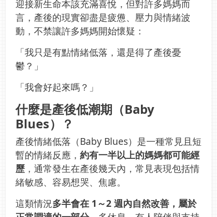
迎接新生命本該充滿喜悅，但對許多媽媽而
言，產後的現實卻盡是疲憊、壓力與情緒波
動，不禁讓許多媽媽開始懷疑：
「我只是有點情緒低落，還是得了產後憂
鬱？」
「我會好起來嗎？」
什麼是產後低潮期（Baby
Blues）？
產後情緒低落（Baby Blues）是一種常見且短
暫的情緒反應，
約有一半以上的媽媽都可能經
歷
，通常發生在產後幾天內，常見表現包括情
緒敏感、容易想哭、焦慮。
這類情況
多半會在 1～2 週內自然改善，屬於
正常調適的一部分
，多休息、有人陪伴與支持