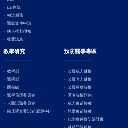
出/住院
轉診服務
醫療文件申請
病人權利須知
收費訊息
教學研究
預防醫學專區
教學部
公費成人健檢
醫研部
公費老人健檢
圖書館
公費癌症篩檢
醫學倫理委員會
匿名篩檢預約
人體試驗委員會
成人疫苗接種
臨床研究受試者保護中心
兒童疫苗接種
代謝症候群防治計畫
戒菸門診服務