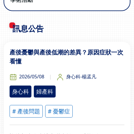
訊息公告
產後憂鬱與產後低潮的差異？原因症狀一次
看懂
2026/05/08
身心科-楊孟凡
身心科
婦產科
# 產後問題
# 憂鬱症