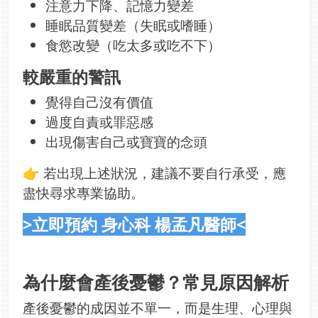
注意力下降、記憶力變差
睡眠品質變差（失眠或嗜睡）
食慾改變（吃太多或吃不下）
較嚴重的警訊
覺得自己沒有價值
過度自責或罪惡感
出現傷害自己或寶寶的念頭
👉 若出現上述狀況，建議不要自行承受，應
盡快尋求專業協助。
>立即預約 身心科 楊孟凡醫師<
為什麼會產後憂鬱？常見原因解析
產後憂鬱的成因並不單一，而是生理、心理與