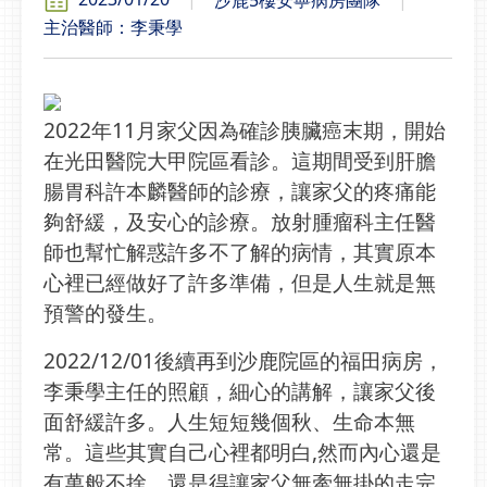
主治醫師：李秉學
2022年11月家父因為確診胰臟癌末期，開始
在光田醫院大甲院區看診。這期間受到肝膽
腸胃科許本麟醫師的診療，讓家父的疼痛能
夠舒緩，及安心的診療。放射腫瘤科主任醫
師也幫忙解惑許多不了解的病情，其實原本
心裡已經做好了許多準備，但是人生就是無
預警的發生。
2022/12/01後續再到沙鹿院區的福田病房，
李秉學主任的照顧，細心的講解，讓家父後
面舒緩許多。人生短短幾個秋、生命本無
常。這些其實自己心裡都明白,然而內心還是
有萬般不捨，還是得讓家父無牽無掛的走完