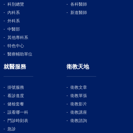
科別總覽
各科醫師
內科系
新進醫師
外科系
中醫部
其他專科系
特色中心
醫療輔助單位
就醫服務
衛教天地
掛號服務
衛教文章
看診進度
衛教單張
健檢套餐
衛教影片
該看哪一科
衛教講座
門診時刻表
衛教諮詢
急診