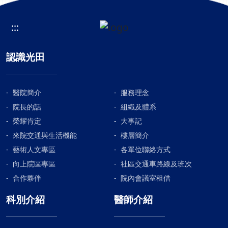
:::
認識光田
醫院簡介
服務理念
院長的話
組織及體系
榮耀肯定
大事記
來院交通與生活機能
樓層簡介
藝術人文專區
各單位聯絡方式
向上院區專區
社區交通車路線及班次
合作夥伴
院內會議室租借
科別介紹
醫師介紹