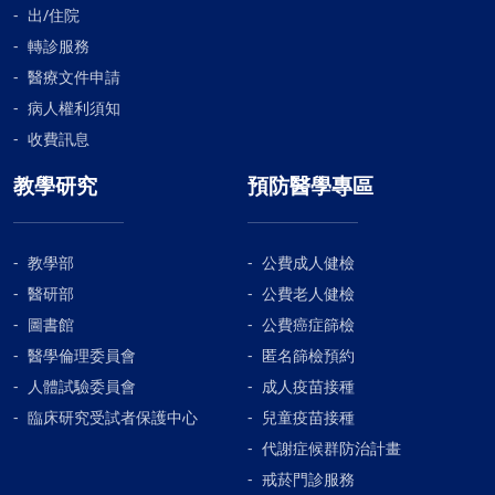
出/住院
轉診服務
醫療文件申請
病人權利須知
收費訊息
教學研究
預防醫學專區
教學部
公費成人健檢
醫研部
公費老人健檢
圖書館
公費癌症篩檢
醫學倫理委員會
匿名篩檢預約
人體試驗委員會
成人疫苗接種
臨床研究受試者保護中心
兒童疫苗接種
代謝症候群防治計畫
戒菸門診服務