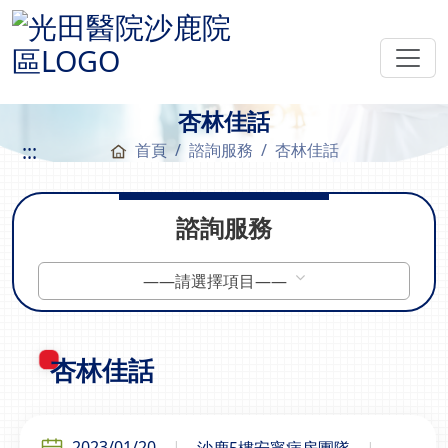
杏林佳話
:::
首頁
諮詢服務
杏林佳話
諮詢服務
——請選擇項目——
杏林佳話
2023/01/20
沙鹿5樓安寧病房團隊